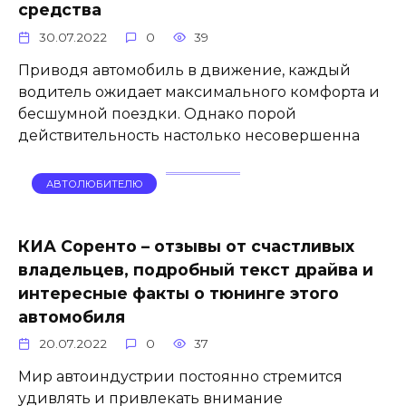
средства
30.07.2022
0
39
Приводя автомобиль в движение, каждый
водитель ожидает максимального комфорта и
бесшумной поездки. Однако порой
действительность настолько несовершенна
АВТОЛЮБИТЕЛЮ
КИА Соренто – отзывы от счастливых
владельцев, подробный текст драйва и
интересные факты о тюнинге этого
автомобиля
20.07.2022
0
37
Мир автоиндустрии постоянно стремится
удивлять и привлекать внимание