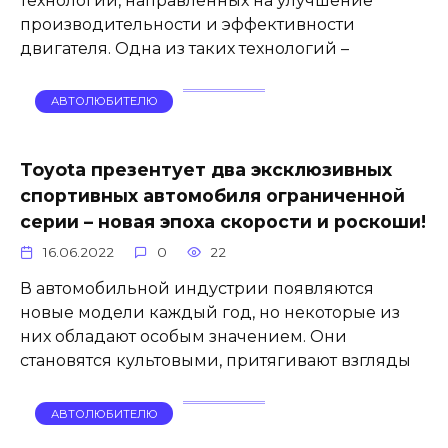
технологий, направленных на улучшение
производительности и эффективности
двигателя. Одна из таких технологий –
АВТОЛЮБИТЕЛЮ
Toyota презентует два эксклюзивных
спортивных автомобиля ограниченной
серии – новая эпоха скорости и роскоши!
16.06.2022
0
22
В автомобильной индустрии появляются
новые модели каждый год, но некоторые из
них обладают особым значением. Они
становятся культовыми, притягивают взгляды
АВТОЛЮБИТЕЛЮ