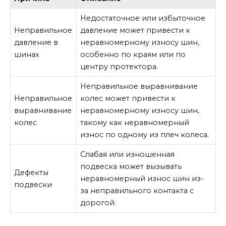
Недостаточное или избыточное
Неправильное
давление может привести к
давление в
неравномерному износу шин,
шинах
особенно по краям или по
центру протектора.
Неправильное выравнивание
Неправильное
колес может привести к
выравнивание
неравномерному износу шин,
колес
такому как неравномерный
износ по одному из плеч колеса.
Слабая или изношенная
подвеска может вызывать
Дефекты
неравномерный износ шин из-
подвески
за неправильного контакта с
дорогой.