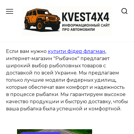
Перейти
к
содержанию
Если вам нужно
купити фідер флагман
,
интернет-магазин "Рыбачок" предлагает
широкий выбор рыболовных товаров с
доставкой по всей Украине. Мы предлагаем
только лучшие модели фидерных удилищ,
которые обеспечат вам комфорт и надежность
в процессе рыбалки. Мы гарантируем высокое
качество продукции и быструю доставку, чтобы
ваша рыбалка была успешной и комфортной.