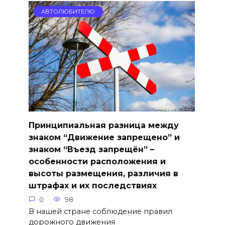
АВТОЛЮБИТЕЛЮ
Принципиальная разница между
знаком “Движение запрещено” и
знаком “Въезд запрещён” –
особенности расположения и
высоты размещения, различия в
штрафах и их последствиях
0
98
В нашей стране соблюдение правил
дорожного движения