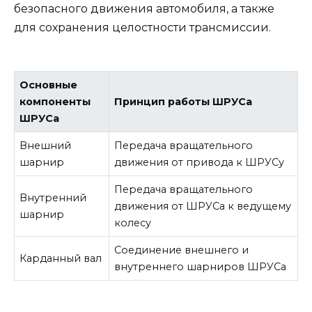
безопасного движения автомобиля, а также
для сохранения целостности трансмиссии.
Основные
компоненты
Принцип работы ШРУСа
ШРУСа
Внешний
Передача вращательного
шарнир
движения от привода к ШРУСу
Передача вращательного
Внутренний
движения от ШРУСа к ведущему
шарнир
колесу
Соединение внешнего и
Карданный вал
внутреннего шарниров ШРУСа