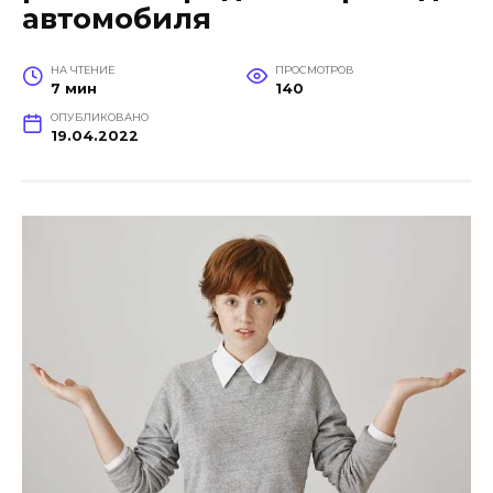
автомобиля
НА ЧТЕНИЕ
ПРОСМОТРОВ
7 мин
140
ОПУБЛИКОВАНО
19.04.2022