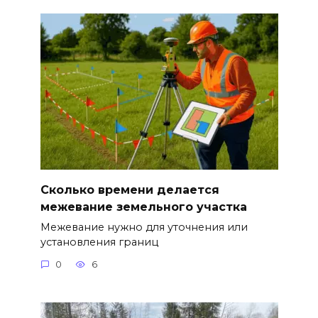
Сколько времени делается
межевание земельного участка
Межевание нужно для уточнения или
установления границ
0
6