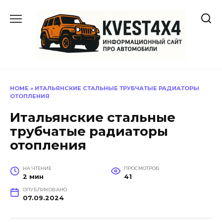
Перейти
к
содержанию
HOME
»
ИТАЛЬЯНСКИЕ СТАЛЬНЫЕ ТРУБЧАТЫЕ РАДИАТОРЫ
ОТОПЛЕНИЯ
Итальянские стальные
трубчатые радиаторы
отопления
НА ЧТЕНИЕ
ПРОСМОТРОВ
2 мин
41
ОПУБЛИКОВАНО
07.09.2024