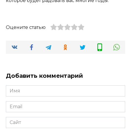
которое будет радовать вас многие годы.
Оцените статью
Добавить комментарий
Имя
*
Email
*
Сайт