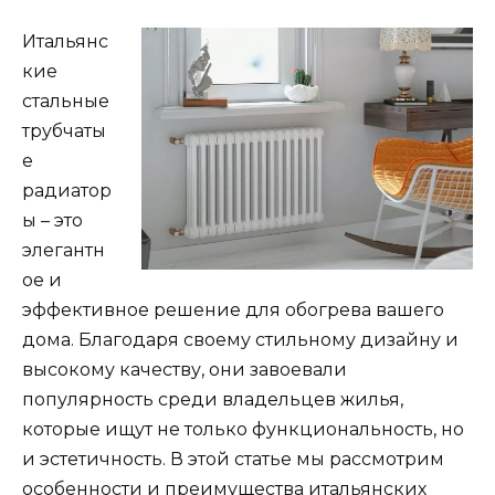
Итальянс
кие
стальные
трубчаты
е
радиатор
ы – это
элегантн
ое и
эффективное решение для обогрева вашего
дома. Благодаря своему стильному дизайну и
высокому качеству, они завоевали
популярность среди владельцев жилья,
которые ищут не только функциональность, но
и эстетичность. В этой статье мы рассмотрим
особенности и преимущества итальянских