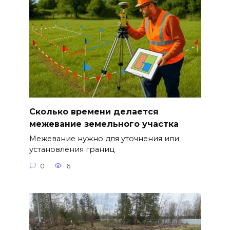
Сколько времени делается
межевание земельного участка
Межевание нужно для уточнения или
установления границ
0
6