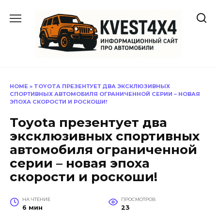
Перейти
к
содержанию
HOME
»
TOYOTA ПРЕЗЕНТУЕТ ДВА ЭКСКЛЮЗИВНЫХ
СПОРТИВНЫХ АВТОМОБИЛЯ ОГРАНИЧЕННОЙ СЕРИИ – НОВАЯ
ЭПОХА СКОРОСТИ И РОСКОШИ!
Toyota презентует два
эксклюзивных спортивных
автомобиля ограниченной
серии – новая эпоха
скорости и роскоши!
НА ЧТЕНИЕ
ПРОСМОТРОВ
6 мин
23