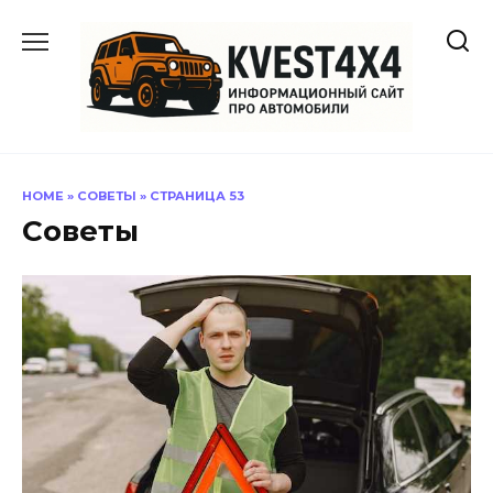
Перейти
к
содержанию
HOME
»
СОВЕТЫ
»
СТРАНИЦА 53
Советы