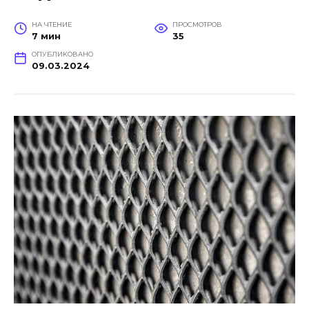
НА ЧТЕНИЕ
ПРОСМОТРОВ
7 мин
35
ОПУБЛИКОВАНО
09.03.2024