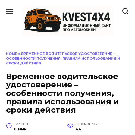
Перейти
к
содержанию
HOME
»
ВРЕМЕННОЕ ВОДИТЕЛЬСКОЕ УДОСТОВЕРЕНИЕ –
ОСОБЕННОСТИ ПОЛУЧЕНИЯ, ПРАВИЛА ИСПОЛЬЗОВАНИЯ И
СРОКИ ДЕЙСТВИЯ
Временное водительское
удостоверение –
особенности получения,
правила использования и
сроки действия
НА ЧТЕНИЕ
ПРОСМОТРОВ
6 мин
44