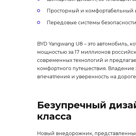
Просторный и комфортабельный и
Передовые системы безопасности
BYD Yangwang U8 – это автомобиль, к
мощностью за 17 миллионов российск
современных технологий и предлага
комфортного путешествия. Владение
впечатления и уверенность на дороге
Безупречный диза
класса
Новый внедорожник, представленный