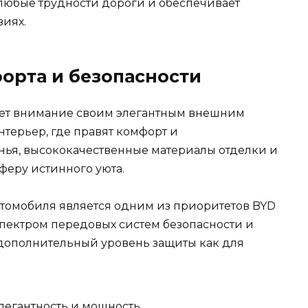
 любые трудности дороги и обеспечивает
иях.
орта и безопасности
ает внимание своим элегантным внешним
терьер, где правят комфорт и
нья, высококачественные материалы отделки и
феру истинного уюта.
автомобиля является одним из приоритетов BYD
пектром передовых систем безопасности и
 дополнительный уровень защиты как для
егантность и мощность