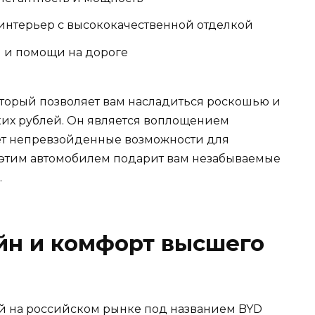
нтерьер с высококачественной отделкой
 и помощи на дороге
оторый позволяет вам насладиться роскошью и
их рублей. Он является воплощением
ет непревзойденные возможности для
 этим автомобилем подарит вам незабываемые
.
йн и комфорт высшего
 на российском рынке под названием BYD