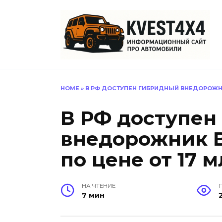
Перейти
к
содержанию
HOME
»
В РФ ДОСТУПЕН ГИБРИДНЫЙ ВНЕДОРОЖНИ
В РФ доступен
внедорожник 
по цене от 17 
НА ЧТЕНИЕ
7 мин