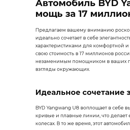
Автомобиль BYD Y
мощь за 17 миллио
Предлагаем вашему вниманию роско
идеально сочетает в себе элегантно
характеристиками для комфортной и
свою стоимость в 17 миллионов росси
незаменимым помощником в ваших п
взгляды окружающих.
Идеальное сочетание 
BYD Yangwang U8 воплощает в себе 
кривые и плавные линии, что делает
колесах. В то же время, этот автомо