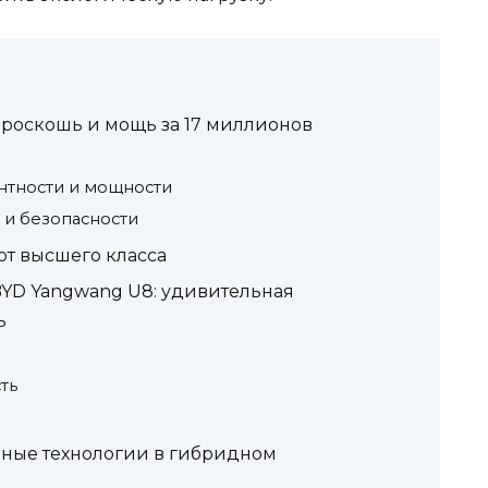
 роскошь и мощь за 17 миллионов
нтности и мощности
 и безопасности
т высшего класса
BYD Yangwang U8: удивительная
ь
ть
ные технологии в гибридном