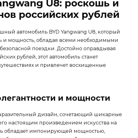
angwang U8: роскошь и
нов российских рублей
шный автомобиль BYD Yangwang U8, который
сть и мощность, обладая всеми необходимыми
 безопасной поездки. Достойно оправдывая
йских рублей, этот автомобиль станет
утешествиях и привлечет восхищенные
элегантности и мощности
выразительный дизайн, сочетающий шикарные
 его настоящим произведением искусства на
биль обладает импонирующей мощностью,