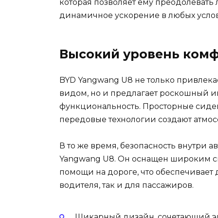
которая позволяет ему преодолевать
динамичное ускорение в любых услов
Высокий уровень комф
BYD Yangwang U8 не только привлек
видом, но и предлагает роскошный ин
функциональность. Просторные сиде
передовые технологии создают атмос
В то же время, безопасность внутри 
Yangwang U8. Он оснащен широким с
помощи на дороге, что обеспечивает
водителя, так и для пассажиров.
Шикарный дизайн, сочетающий эл