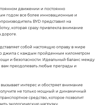
стоянном движении и постоянно
дым годом все более инновационные и
опроизводитель BYD представил на
отку, которая сразу привлекла внимание
 дороге.
едставляет собой настоящую оправу в мире
ого джипа с каждым пройденным километром
мощи и безопасности. Идеальный баланс между
й вам преодолевать любые преграды и
 вызывает интерес и обостряет внимание
ы получите не только мощный и динамичный
транспортное средство, которое позволит
зить экологическую нагрузку.