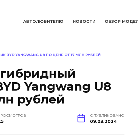
АВТОЛЮБИТЕЛЮ
НОВОСТИ
ОБЗОР МОДЕ
К BYD YANGWANG U8 ПО ЦЕНЕ ОТ 17 МЛН РУБЛЕЙ
 гибридный
BYD Yangwang U8
млн рублей
ПРОСМОТРОВ
ОПУБЛИКОВАНО
25
09.03.2024