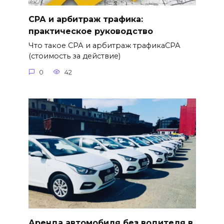
СРА и арбитраж трафика:
практическое руководство
Что такое СРА и арбитраж трафикаСРА
(стоимость за действие)
0
42
Аренда автомобиля без водителя в