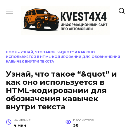
Перейти
к
содержанию
HOME
»
УЗНАЙ, ЧТО ТАКОЕ “&QUOT” И КАК ОНО
ИСПОЛЬЗУЕТСЯ В HTML-КОДИРОВАНИИ ДЛЯ ОБОЗНАЧЕНИЯ
КАВЫЧЕК ВНУТРИ ТЕКСТА
Узнай, что такое “&quot” и
как оно используется в
HTML-кодировании для
обозначения кавычек
внутри текста
НА ЧТЕНИЕ
ПРОСМОТРОВ
4 мин
38