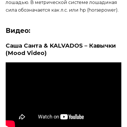
лошадью. В метрической системе лошадиная
сила обозначается как л.с. или hp (horsepower).
Видео:
Саша Санта & KALVADOS – Кавычки
(Mood Video)