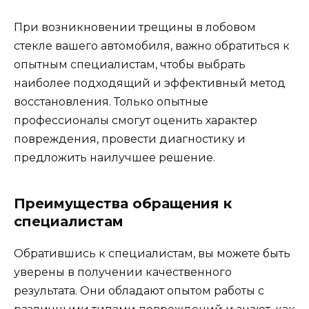
При возникновении трещины в лобовом
стекле вашего автомобиля, важно обратиться к
опытным специалистам, чтобы выбрать
наиболее подходящий и эффективный метод
восстановления. Только опытные
профессионалы смогут оценить характер
повреждения, провести диагностику и
предложить наилучшее решение.
Преимущества обращения к
специалистам
Обратившись к специалистам, вы можете быть
уверены в получении качественного
результата. Они обладают опытом работы с