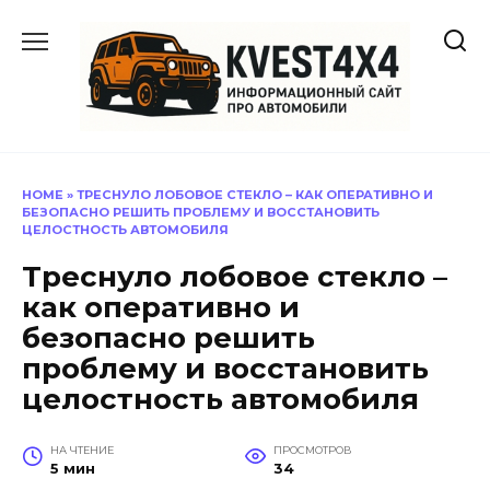
Перейти
к
содержанию
HOME
»
ТРЕСНУЛО ЛОБОВОЕ СТЕКЛО – КАК ОПЕРАТИВНО И
БЕЗОПАСНО РЕШИТЬ ПРОБЛЕМУ И ВОССТАНОВИТЬ
ЦЕЛОСТНОСТЬ АВТОМОБИЛЯ
Треснуло лобовое стекло –
как оперативно и
безопасно решить
проблему и восстановить
целостность автомобиля
НА ЧТЕНИЕ
ПРОСМОТРОВ
5 мин
34