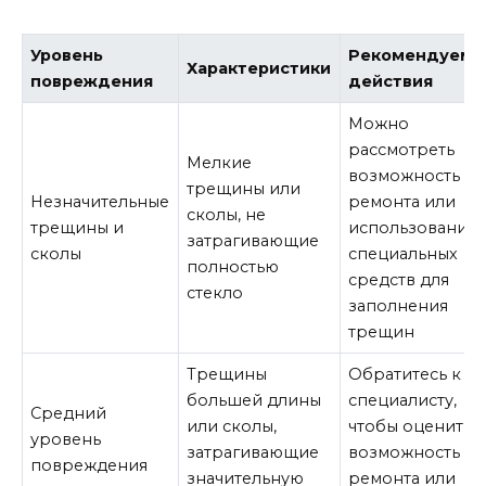
Уровень
Рекомендуемы
Характеристики
повреждения
действия
Можно
рассмотреть
Мелкие
возможность
трещины или
Незначительные
ремонта или
сколы, не
трещины и
использования
затрагивающие
сколы
специальных
полностью
средств для
стекло
заполнения
трещин
Трещины
Обратитесь к
большей длины
специалисту,
Средний
или сколы,
чтобы оценить
уровень
затрагивающие
возможность
повреждения
значительную
ремонта или