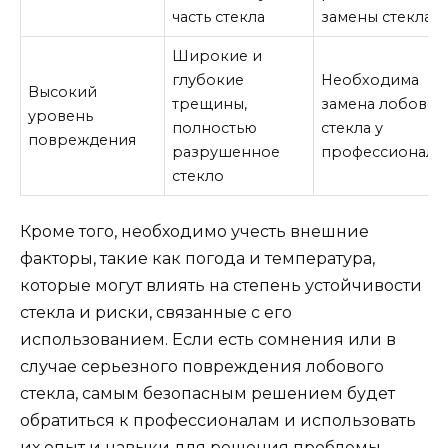
часть стекла
замены стекла
Широкие и
глубокие
Необходима
Высокий
трещины,
замена лобовог
уровень
полностью
стекла у
повреждения
разрушенное
профессионала
стекло
Кроме того, необходимо учесть внешние
факторы, такие как погода и температура,
которые могут влиять на степень устойчивости
стекла и риски, связанные с его
использованием. Если есть сомнения или в
случае серьезного повреждения лобового
стекла, самым безопасным решением будет
обратиться к профессионалам и использовать
их опыт и навыки для решения проблемы.