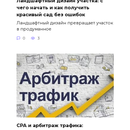
Ландшафтный дизайн участка: с
чего начать и как получить
красивый сад без ошибок
Ландшафтный дизайн превращает участок
в продуманное
0
3
СРА и арбитраж трафика: