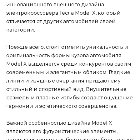
инновационного внешнего дизайна
электрокроссовера Тесла Model X, который
отличается от других автомобилей своей
категории.
Прежде всего, стоит отметить уникальность и
оригинальность формы кузова автомобиля.
Model X выделяется среди конкурентов своим
современным и элегантным обликом. Гладкие
линии и изящные очертания придают ему
стильный и спортивный вид. Внушительные
размеры и плавные изгибы создают ощущение
гармонии и эстетического совершенства.
Важной особенностью дизайна Model X
являются его футуристические элементы,
которые выглядят так, будто автомобиль только