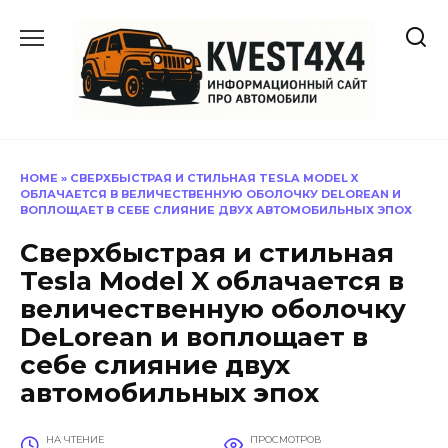
Перейти
к
содержанию
HOME
»
СВЕРХБЫСТРАЯ И СТИЛЬНАЯ TESLA MODEL X
ОБЛАЧАЕТСЯ В ВЕЛИЧЕСТВЕННУЮ ОБОЛОЧКУ DELOREAN И
ВОПЛОЩАЕТ В СЕБЕ СЛИЯНИЕ ДВУХ АВТОМОБИЛЬНЫХ ЭПОХ
Сверхбыстрая и стильная
Tesla Model X облачается в
величественную оболочку
DeLorean и воплощает в
себе слияние двух
автомобильных эпох
НА ЧТЕНИЕ
ПРОСМОТРОВ