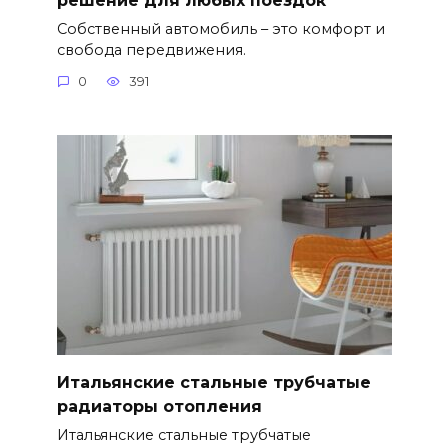
Собственный автомобиль – это комфорт и
свобода передвижения.
0
391
Итальянские стальные трубчатые
радиаторы отопления
Итальянские стальные трубчатые