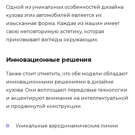
Одной из уникальных особенностей дизайна
кузова этих автомобилей является их
изысканная форма. Каждая из машин имеет
свою неповторимую эстетику, которая
приковывает взгляды окружающих.
Инновационные решения
Также стоит отметить, что обе модели обладают
инновационными решениями в дизайне
кузова. Они воплощают передовые технологии
и акцентируют внимание на интеллектуальной
и продвинутой конструкции.
Уникальные аэродинамические линии