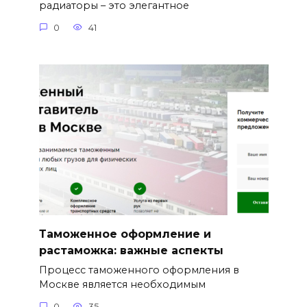
радиаторы – это элегантное
0
41
Таможенное оформление и
растаможка: важные аспекты
Процесс таможенного оформления в
Москве является необходимым
0
35