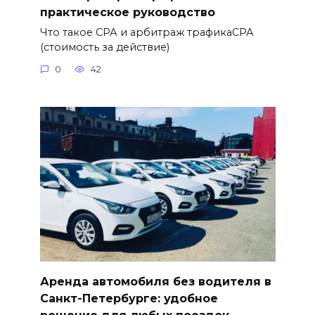
практическое руководство
Что такое СРА и арбитраж трафикаСРА
(стоимость за действие)
0
42
Аренда автомобиля без водителя в
Санкт-Петербурге: удобное
решение для любых поездок