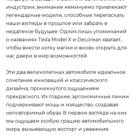
индустрии, внимание неминуемо привлекают
легендарные модели, способные перетаскать
наши взгляды в прошлое или забрать в
недалекое будущее. Одних лишь упоминаний
о названиях Tesla Model X и DeLorean хватает,
чтобы внести нотку магии и вновь открыть для
нас двери в мир возможностей.
Эти два великолепных автомобиля идеальное
сочетание инноваций и классического
дизайна, проникнутого ощущением
прекрасного. Их гладкие, эргономичные линии
подчеркивают мощь и изящество, создавая
неповторимый образ. В первом взгляде на них
мы ощущаем особую грацию автомобильного
мира, вызывающую восторг и уважение.