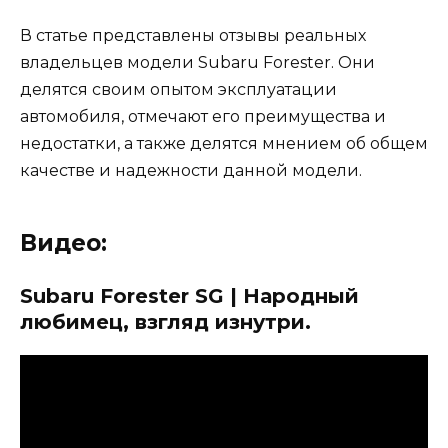
В статье представлены отзывы реальных
владельцев модели Subaru Forester. Они
делятся своим опытом эксплуатации
автомобиля, отмечают его преимущества и
недостатки, а также делятся мнением об общем
качестве и надежности данной модели.
Видео:
Subaru Forester SG | Народный
любимец, взгляд изнутри.