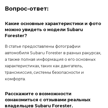
Вопрос-ответ:
Какие основные характеристики и фото
можно увидеть о модели Subaru
Forester?
В статье предоставлены фотографии
автомобиля Subaru Forester в разных ракурсах,
а также полная информация о его основных
характеристиках, таких как двигатель,
трансмиссия, системы безопасности и
комфорта.
Расскажите о возможности
ознакомиться с отзывами реальных
владельцев Subaru Forester.