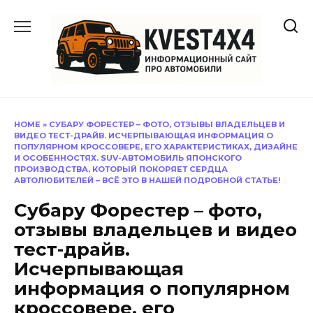
Перейти
к
содержанию
HOME
»
СУБАРУ ФОРЕСТЕР – ФОТО, ОТЗЫВЫ ВЛАДЕЛЬЦЕВ И
ВИДЕО ТЕСТ-ДРАЙВ. ИСЧЕРПЫВАЮЩАЯ ИНФОРМАЦИЯ О
ПОПУЛЯРНОМ КРОССОВЕРЕ, ЕГО ХАРАКТЕРИСТИКАХ, ДИЗАЙНЕ
И ОСОБЕННОСТЯХ. SUV-АВТОМОБИЛЬ ЯПОНСКОГО
ПРОИЗВОДСТВА, КОТОРЫЙ ПОКОРЯЕТ СЕРДЦА
АВТОЛЮБИТЕЛЕЙ – ВСЁ ЭТО В НАШЕЙ ПОДРОБНОЙ СТАТЬЕ!
Субару Форестер – фото,
отзывы владельцев и видео
тест-драйв.
Исчерпывающая
информация о популярном
кроссовере, его