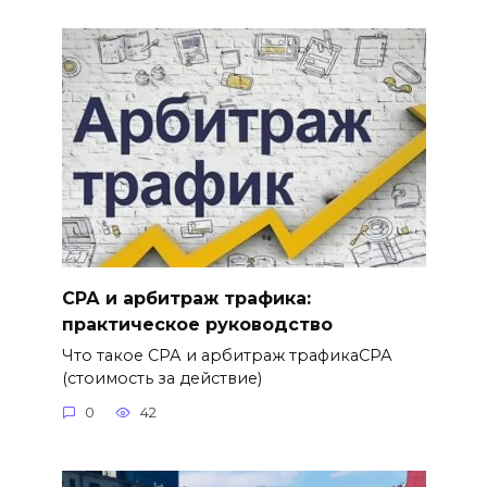
СРА и арбитраж трафика:
практическое руководство
Что такое СРА и арбитраж трафикаСРА
(стоимость за действие)
0
42