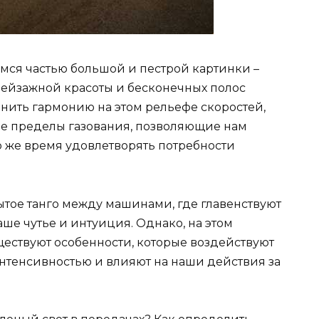
имся частью большой и пестрой картинки –
ейзажной красоты и бесконечных полос
анить гармонию на этом рельефе скоростей,
е пределы газования, позволяющие нам
то же время удовлетворять потребности
крытое танго между машинами, где главенствуют
ше чутье и интуиция. Однако, на этом
ествуют особенности, которые воздействуют
нтенсивностью и влияют на наши действия за