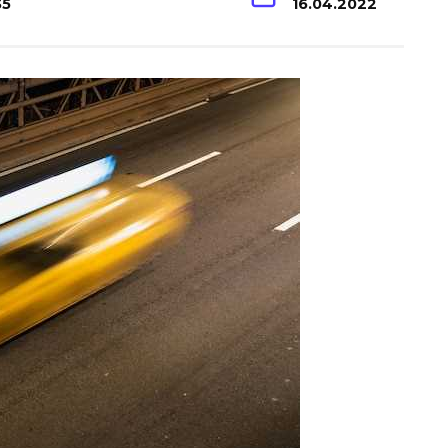
35
16.04.2022