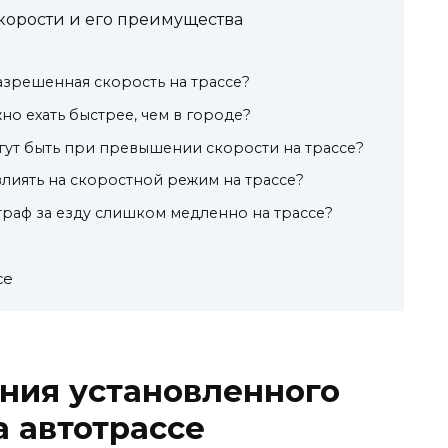
орости и его преимущества
азрешенная скорость на трассе?
но ехать быстрее, чем в городе?
гут быть при превышении скорости на трассе?
влиять на скоростной режим на трассе?
раф за езду слишком медленно на трассе?
се
ния установленного
а автотрассе