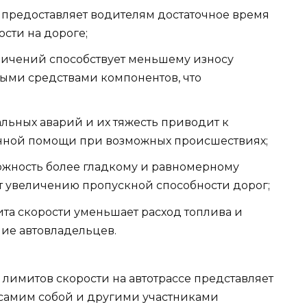
 предоставляет водителям достаточное время
сти на дороге;
ичений способствует меньшему износу
ными средствами компонентов, что
льных аварий и их тяжесть приводит к
ной помощи при возможных происшествиях;
ожность более гладкому и равномерному
ет увеличению пропускной способности дорог;
та скорости уменьшает расход топлива и
ие автовладельцев.
лимитов скорости на автотрассе представляет
 самим собой и другими участниками