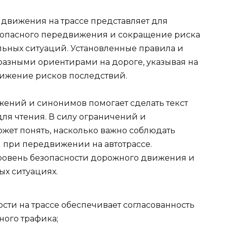
движения на трассе представляет для
зопасного передвижения и сокращение риска
ьных ситуаций. Установленные правила и
разными ориентирами на дороге, указывая на
ижение рисков последствий.
ений и синонимов помогает сделать текст
ля чтения. В силу ограничений и
ожет понять, насколько важно соблюдать
 при передвижении на автотрассе.
ровень безопасности дорожного движения и
ых ситуациях.
ти на трассе обеспечивает согласованность
ного трафика;