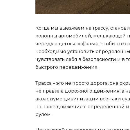
Когда мы выезжаем на трассу, станов
колонны автомобилей, мелькающей п
чередующегося асфальта. Чтобы сохр
необходимо установить определенны
чувствовать себя в безопасности и в 
быстрого передвижения.
Трасса – это не просто дорога, она с
не правила дорожного движения, а на
аквариуме цивилизации все-таки сущ
на наше движение с определенной и
рулем.