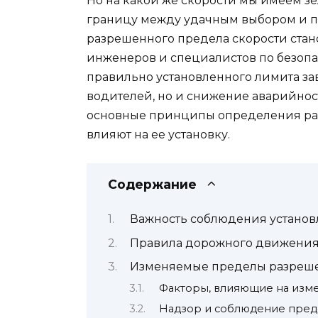
Но на какой же скорости мы имеем зе
границу между удачным выбором и п
разрешенного предела скорости ста
инженеров и специалистов по безопа
правильно установленного лимита зав
водителей, но и снижение аварийност
основные принципы определения раз
влияют на ее установку.
Содержание
Важность соблюдения установл
Правила дорожного движения
Изменяемые пределы разрешен
Факторы, влияющие на изм
Надзор и соблюдение пред