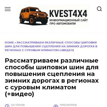
Перейти
к
содержанию
HOME
»
РАССМАТРИВАЕМ РАЗЛИЧНЫЕ СПОСОБЫ ШИПОВКИ
ШИН ДЛЯ ПОВЫШЕНИЯ СЦЕПЛЕНИЯ НА ЗИМНИХ ДОРОГАХ В
РЕГИОНАХ С СУРОВЫМ КЛИМАТОМ (+ВИДЕО)
Рассматриваем различные
способы шиповки шин для
повышения сцепления на
зимних дорогах в регионах
с суровым климатом
(+видео)
НА ЧТЕНИЕ
ПРОСМОТРОВ