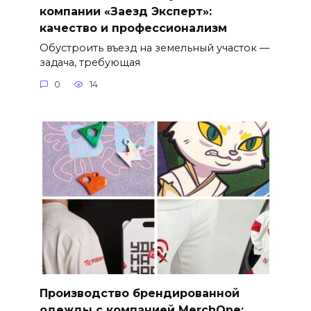
компании «Заезд Эксперт»:
качество и профессионализм
Обустроить въезд на земельный участок —
задача, требующая
0
14
Производство брендированной
одежды с компанией MerchOne: