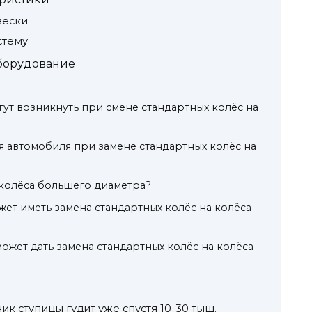
вески
стему
борудование
гут возникнуть при смене стандартных колёс на
я автомобиля при замене стандартных колёс на
колёса большего диаметра?
жет иметь замена стандартных колёс на колёса
ожет дать замена стандартных колёс на колёса
к ступицы гудит уже спустя 10-30 тыщ.