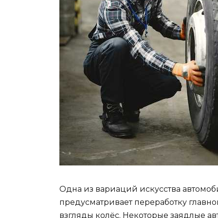
Одна из вариаций искусства автом
предусматривает переработку главно
взгляды колёс. Некоторые заядлые а