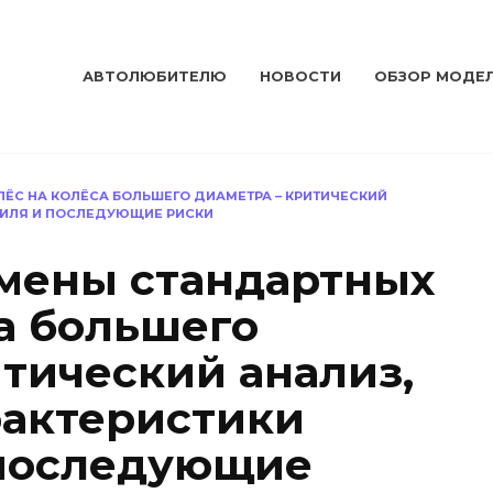
АВТОЛЮБИТЕЛЮ
НОВОСТИ
ОБЗОР МОДЕ
ЁС НА КОЛЁСА БОЛЬШЕГО ДИАМЕТРА – КРИТИЧЕСКИЙ
БИЛЯ И ПОСЛЕДУЮЩИЕ РИСКИ
мены стандартных
са большего
итический анализ,
рактеристики
 последующие