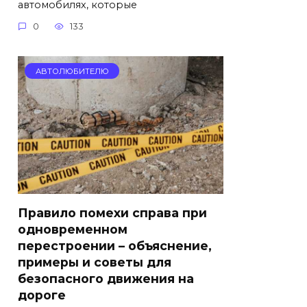
автомобилях, которые
0
133
АВТОЛЮБИТЕЛЮ
Правило помехи справа при
одновременном
перестроении – объяснение,
примеры и советы для
безопасного движения на
дороге