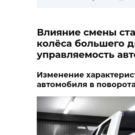
Влияние смены ста
колёса большего д
управляемость ав
Изменение характерис
автомобиля в поворот