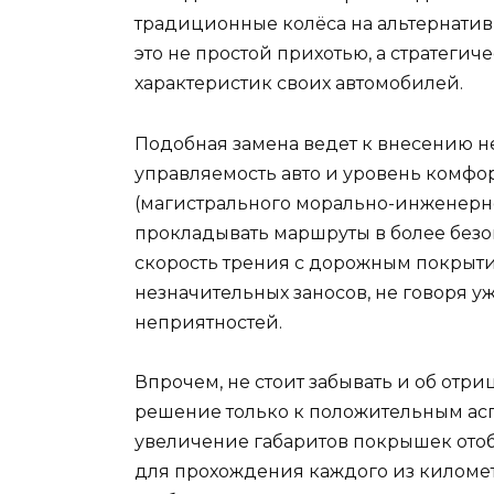
традиционные колёса на альтернатив
это не простой прихотью, а стратеги
характеристик своих автомобилей.
Подобная замена ведет к внесению н
управляемость авто и уровень комфо
(магистрального морально-инженерно
прокладывать маршруты в более безо
скорость трения с дорожным покрыти
незначительных заносов, не говоря 
неприятностей.
Впрочем, не стоит забывать и об отр
решение только к положительным аспе
увеличение габаритов покрышек отоб
для прохождения каждого из километ