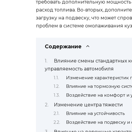
требовать дополнительную мощность о
расход топлива. Во-вторых, дополни
загрузку на подвеску, что может спр
проблем в системе омолаживания куз
Содержание
Влияние смены стандартных ко
управляемость автомобиля
Изменение характеристик п
Влияние на тормозную сист
Воздействие на комфорт и 
Изменение центра тяжести
Влияние на устойчивость
Воздействие на подвеску и 
Влияние на дорожные характ