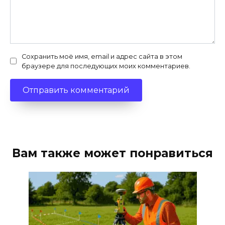
Сохранить моё имя, email и адрес сайта в этом
браузере для последующих моих комментариев.
Вам также может понравиться