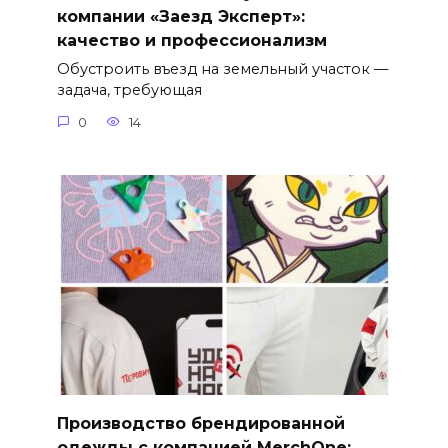
компании «Заезд Эксперт»:
качество и профессионализм
Обустроить въезд на земельный участок —
задача, требующая
0
14
Производство брендированной
одежды с компанией MerchOne: