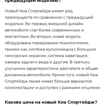
предыдущей моделью?
Новый Киа Спортейдж имеет ряд
преимуществ по сравнению с предыдущей
моделью. Во-первых, внешний дизайн
автомобиля стал более современным и
элегантным. Во-вторых, новая модель
оборудована передовыми технологиями,
такими как система мультимедиа с большим
сенсорным экраном, система навигации,
камеры заднего вида и другие. В-третьих,
улучшены характеристики двигателя и общая
динамика автомобиля. Кроме того, новый Киа
Спортейдж также имеет больше вариантов
комплектации и доступен с разными опциями.
Какова цена на новый Киа Спортейдж?