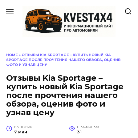
Перейти
к
содержанию
HOME
»
ОТЗЫВЫ KIA SPORTAGE – КУПИТЬ НОВЫЙ KIA
SPORTAGE ПОСЛЕ ПРОЧТЕНИЯ НАШЕГО ОБЗОРА, ОЦЕНИВ
ФОТО И УЗНАВ ЦЕНУ
Отзывы Kia Sportage –
купить новый Kia Sportage
после прочтения нашего
обзора, оценив фото и
узнав цену
НА ЧТЕНИЕ
ПРОСМОТРОВ
7 мин
31