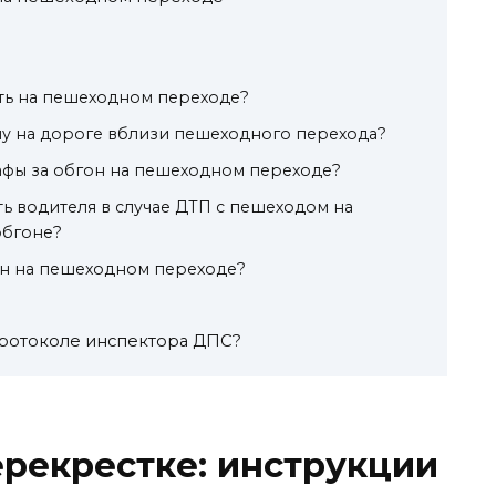
ть на пешеходном переходе?
ну на дороге вблизи пешеходного перехода?
афы за обгон на пешеходном переходе?
ть водителя в случае ДТП с пешеходом на
обгоне?
он на пешеходном переходе?
 протоколе инспектора ДПС?
ерекрестке: инструкции