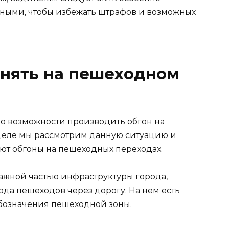
ыми, чтобы избежать штрафов и возможных
онять на пешеходном
о возможности производить обгон на
деле мы рассмотрим данную ситуацию и
ют обгоны на пешеходных переходах.
жной частью инфраструктуры города,
да пешеходов через дорогу. На нем есть
бозначения пешеходной зоны.