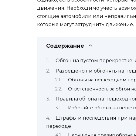
движения. Необходимо учесть возмож
стоящие автомобили или неправильн
которые могут затруднить движение.
Содержание
Обгон на пустом перекрестке
Разрешено ли обгонять на пе
Обгоны на пешеходном пер
Ответственность за обгон 
Правила обгонa на пешеходно
Избегайте обгона на пеше
Штрафы и последствия при на
переходе
Нарушения правил обгонa 