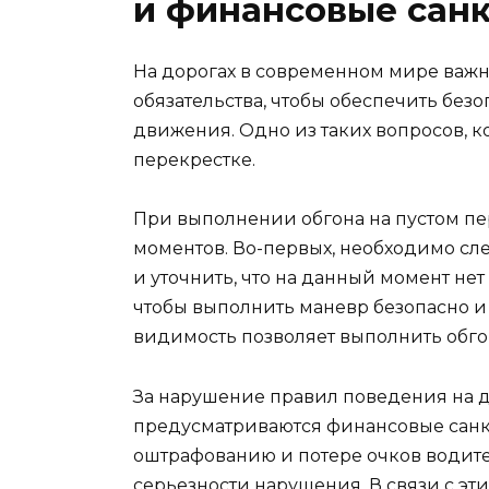
и финансовые сан
На дорогах в современном мире важн
обязательства, чтобы обеспечить безо
движения. Одно из таких вопросов, ко
перекрестке.
При выполнении обгона на пустом пе
моментов. Во-первых, необходимо сл
и уточнить, что на данный момент не
чтобы выполнить маневр безопасно и б
видимость позволяет выполнить обго
За нарушение правил поведения на до
предусматриваются финансовые санк
оштрафованию и потере очков водите
серьезности нарушения. В связи с эт