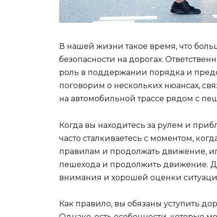
В нашей жизни такое время, что бо
безопасности на дорогах. Ответствен
роль в поддержании порядка и пред
поговорим о нескольких нюансах, св
на автомобильной трассе рядом с пе
Когда вы находитесь за рулем и приб
часто сталкиваетесь с моментом, ког
правилам и продолжать движение, ил
пешехода и продолжить движение. Да
внимания и хорошей оценки ситуаци
Как правило, вы обязаны уступить д
Однако, есть особенности, которые мо