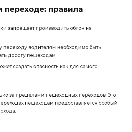
 переходе: правила
ки запрещает производить обгон на
 переходу водителям необходимо быть
ать дорогу пешеходам.
жет создать опасность как для самого
ько за пределами пешеходных переходов. Это
 переходах пешеходам предоставляется особый
охода.