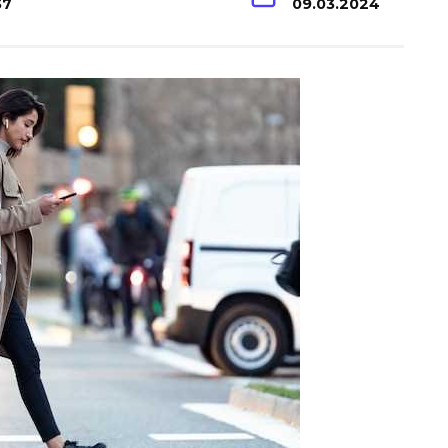
37
09.03.2024