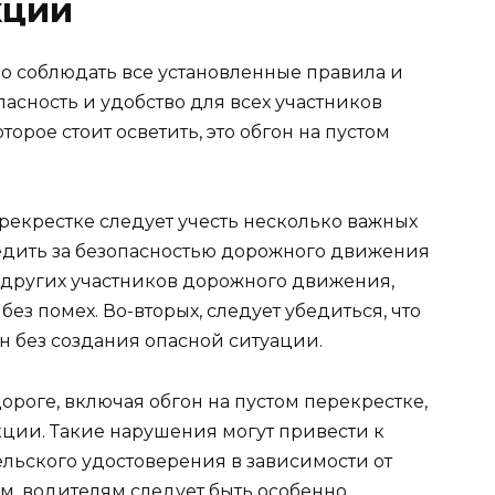
кции
о соблюдать все установленные правила и
пасность и удобство для всех участников
торое стоит осветить, это обгон на пустом
рекрестке следует учесть несколько важных
едить за безопасностью дорожного движения
т других участников дорожного движения,
ез помех. Во-вторых, следует убедиться, что
н без создания опасной ситуации.
роге, включая обгон на пустом перекрестке,
ции. Такие нарушения могут привести к
льского удостоверения в зависимости от
им, водителям следует быть особенно