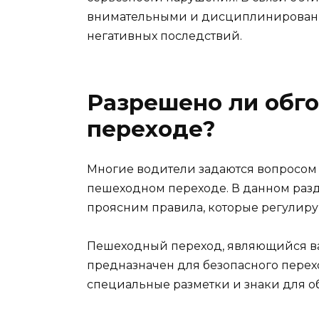
внимательными и дисциплинированн
негативных последствий.
Разрешено ли обг
переходе?
Многие водители задаются вопросом 
пешеходном переходе. В данном раз
проясним правила, которые регулиру
Пешеходный переход, являющийся ва
предназначен для безопасного перехо
специальные разметки и знаки для о