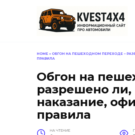
Перейти
к
содержанию
HOME
»
ОБГОН НА ПЕШЕХОДНОМ ПЕРЕХОДЕ – РАЗ
ПРАВИЛА
Обгон на пеше
разрешено ли,
наказание, оф
правила
НА ЧТЕНИЕ