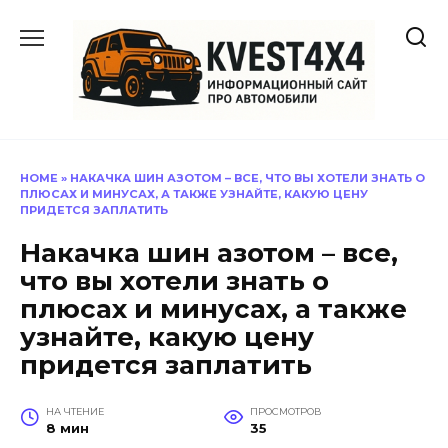
Перейти
к
содержанию
HOME
»
НАКАЧКА ШИН АЗОТОМ – ВСЕ, ЧТО ВЫ ХОТЕЛИ ЗНАТЬ О
ПЛЮСАХ И МИНУСАХ, А ТАКЖЕ УЗНАЙТЕ, КАКУЮ ЦЕНУ
ПРИДЕТСЯ ЗАПЛАТИТЬ
Накачка шин азотом – все,
что вы хотели знать о
плюсах и минусах, а также
узнайте, какую цену
придется заплатить
НА ЧТЕНИЕ
ПРОСМОТРОВ
8 мин
35