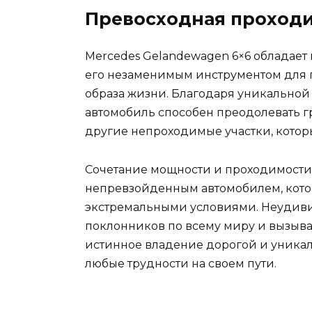
Превосходная проход
Mercedes Gelandewagen 6×6 обладает
его незаменимым инструментом для 
образа жизни. Благодаря уникальной 
автомобиль способен преодолевать гр
другие непроходимые участки, которы
Сочетание мощности и проходимости 
непревзойденным автомобилем, кото
экстремальными условиями. Неудивит
поклонников по всему миру и вызывае
истинное владение дорогой и уника
любые трудности на своем пути.