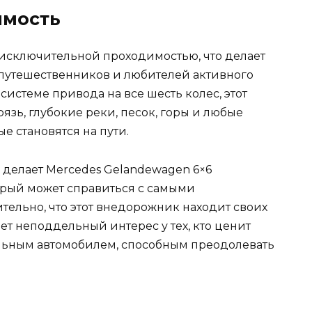
имость
 исключительной проходимостью, что делает
путешественников и любителей активного
системе привода на все шесть колес, этот
язь, глубокие реки, песок, горы и любые
е становятся на пути.
делает Mercedes Gelandewagen 6×6
рый может справиться с самыми
ельно, что этот внедорожник находит своих
т неподдельный интерес у тех, кто ценит
льным автомобилем, способным преодолевать