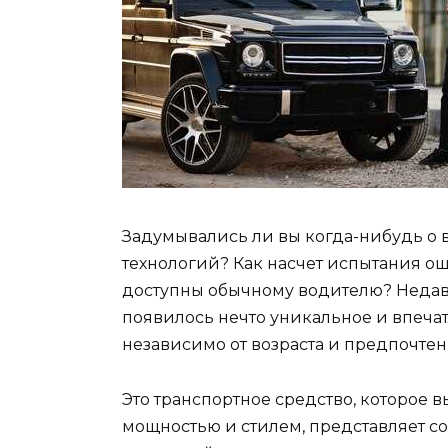
Задумывались ли вы когда-нибудь о 
технологий? Как насчет испытания о
доступны обычному водителю? Недав
появилось нечто уникальное и впечат
независимо от возраста и предпочтен
Это транспортное средство, которое
мощностью и стилем, представляет с