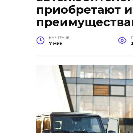
приобретают и
преимуществам
НА ЧТЕНИЕ
7 мин