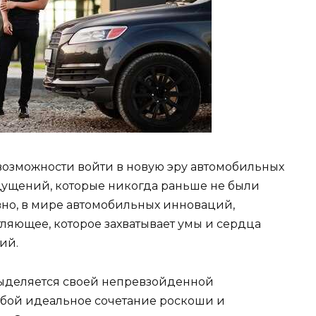
возможности войти в новую эру автомобильных
щущений, которые никогда раньше не были
но, в мире автомобильных инноваций,
ляющее, которое захватывает умы и сердца
ий.
 выделяется своей непревзойденной
обой идеальное сочетание роскоши и