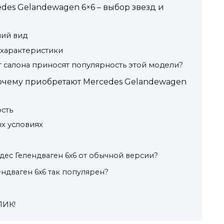
des Gelandewagen 6×6 – выбор звезд и
ний вид
 характеристики
 салона приносят популярность этой модели?
почему приобретают Mercedes Gelandewagen
сть
х условиях
дес Гелендваген 6х6 от обычной версии?
ндваген 6х6 так популярен?
ЛИК!