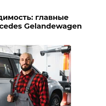
димость: главные
cedes Gelandewagen