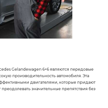
edes Gelandewagen 6×6 являются передовые
сокую производительность автомобиля. Эта
ффективными двигателями, которые придают
т преодолевать значительные препятствия без