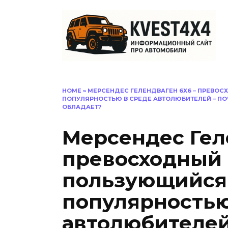
Перейти
к
содержанию
HOME
»
МЕРСЕНДЕС ГЕЛЕНДВАГЕН 6Х6 – ПРЕВО
ПОПУЛЯРНОСТЬЮ В СРЕДЕ АВТОЛЮБИТЕЛЕЙ – ПО
ОБЛАДАЕТ?
Мерсендес Гел
превосходный
пользующийся
популярностью
автолюбителей