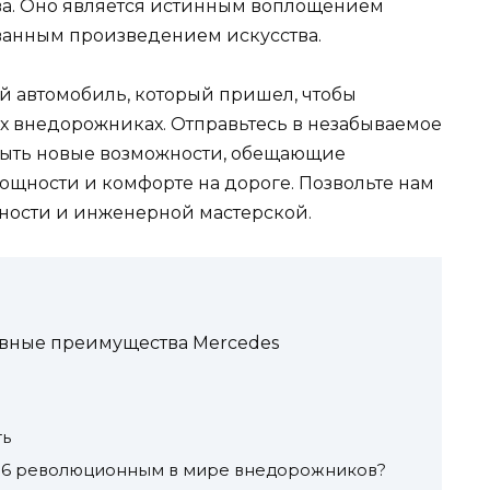
а. Оно является истинным воплощением
ванным произведением искусства.
й автомобиль, который пришел, чтобы
х внедорожниках. Отправьтесь в незабываемое
крыть новые возможности, обещающие
ощности и комфорте на дороге. Позвольте нам
тности и инженерной мастерской.
авные преимущества Mercedes
ть
6×6 революционным в мире внедорожников?