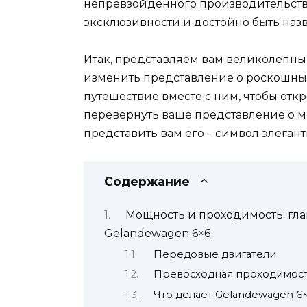
непревзойденного производительств
эксклюзивности и достойно быть наз
Итак, представляем вам великолепны
изменить представление о роскошны
путешествие вместе с ним, чтобы от
перевернуть ваше представление о м
представить вам его – символ элеган
Содержание
Мощность и проходимость: гл
Gelandewagen 6×6
Передовые двигатели
Превосходная проходимос
Что делает Gelandewagen 