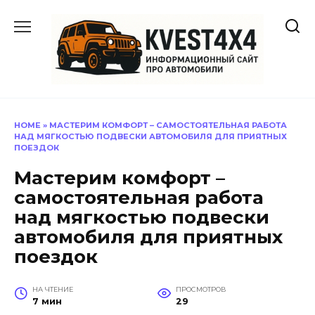
Перейти
к
содержанию
HOME
»
МАСТЕРИМ КОМФОРТ – САМОСТОЯТЕЛЬНАЯ РАБОТА
НАД МЯГКОСТЬЮ ПОДВЕСКИ АВТОМОБИЛЯ ДЛЯ ПРИЯТНЫХ
ПОЕЗДОК
Мастерим комфорт –
самостоятельная работа
над мягкостью подвески
автомобиля для приятных
поездок
НА ЧТЕНИЕ
ПРОСМОТРОВ
7 мин
29