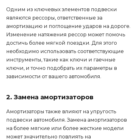
Одним из ключевых элементов подвески
являются рессоры, ответственные за
амортизацию и поглощение ударов на дороге.
Изменение натяжения рессор может помочь
достичь более мягкой поездки. Для этого
необходимо использовать соответствующие
инструменты, такие как ключи и гаечные
ключи, и точно подобрать их параметры в
зависимости от вашего автомобиля.
2. Замена амортизаторов
Амортизаторы также влияют на упругость
подвески автомобиля. Замена амортизаторов
на более мягкие или более жесткие модели
может значительно повлиять на