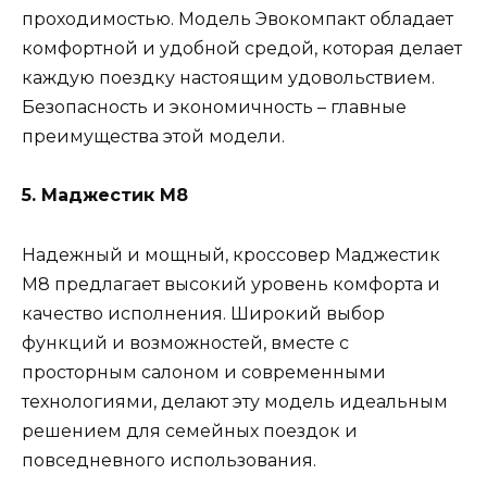
проходимостью. Модель Эвокомпакт обладает
комфортной и удобной средой, которая делает
каждую поездку настоящим удовольствием.
Безопасность и экономичность – главные
преимущества этой модели.
5. Маджестик М8
Надежный и мощный, кроссовер Маджестик
М8 предлагает высокий уровень комфорта и
качество исполнения. Широкий выбор
функций и возможностей, вместе с
просторным салоном и современными
технологиями, делают эту модель идеальным
решением для семейных поездок и
повседневного использования.