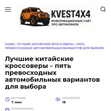
Перейти
к
содержанию
HOME
»
ЛУЧШИЕ КИТАЙСКИЕ КРОССОВЕРЫ – ПЯТЬ
ПРЕВОСХОДНЫХ АВТОМОБИЛЬНЫХ ВАРИАНТОВ ДЛЯ ВЫБОРА
Лучшие китайские
кроссоверы – пять
превосходных
автомобильных вариантов
для выбора
НА ЧТЕНИЕ
ПРОСМОТРОВ
7 мин
18
ОПУБЛИКОВАНО