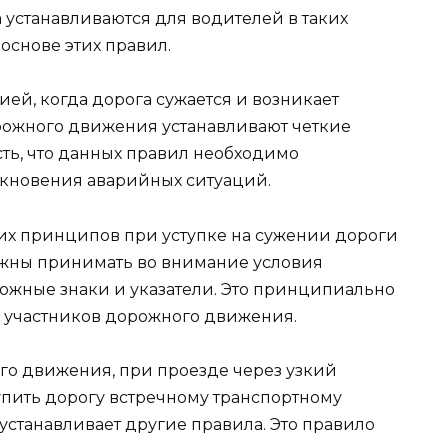
 устанавливаются для водителей в таких
основе этих правил.
ией, когда дорога сужается и возникает
рожного движения устанавливают четкие
ть, что данных правил необходимо
кновения аварийных ситуаций.
х принципов при уступке на сужении дороги
лжны принимать во внимание условия
ожные знаки и указатели. Это принципиально
 участников дорожного движения.
го движения, при проезде через узкий
упить дорогу встречному транспортному
 устанавливает другие правила. Это правило