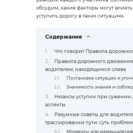
обсудим, какие факторы могут влиять
уступить дорогу в таких ситуациях.
Содержание
Что говорит Правила дорожно
Правила дорожного движения
водителем, находящимся слева
Постановка ситуации и уто
Значимость знания и соблю
Нюансы уступки при сужении 
аспекты
Разумные советы для водителе
трассировании пути: суть пробле
Моменты для размышления