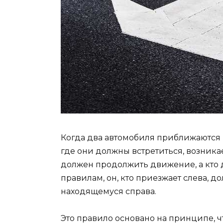
Когда два автомобиля приближаются к
где они должны встретиться, возника
должен продолжить движение, а кто 
правилам, он, кто приезжает слева, д
находящемуся справа.
Это правило основано на принципе, ч