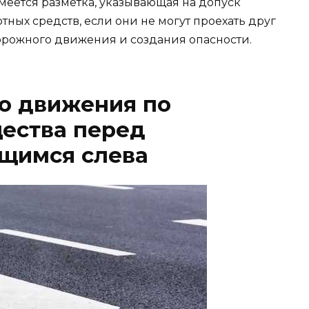
меется разметка, указывающая на допуск
ных средств, если они не могут проехать друг
орожного движения и создания опасности.
о движения по
ества перед
ящимся слева