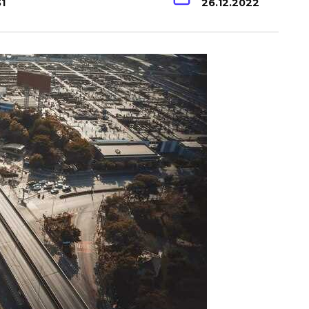
31
26.12.2022