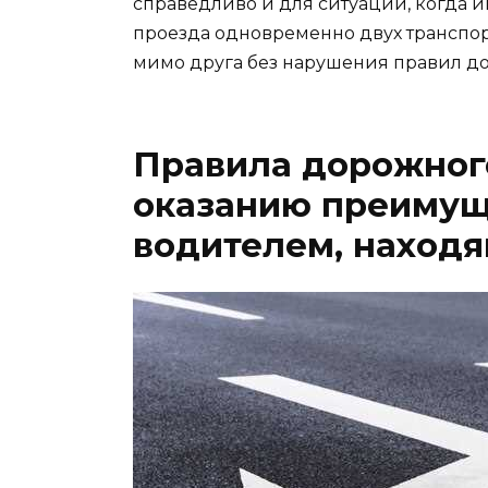
справедливо и для ситуаций, когда и
проезда одновременно двух транспорт
мимо друга без нарушения правил д
Правила дорожног
оказанию преимущ
водителем, наход