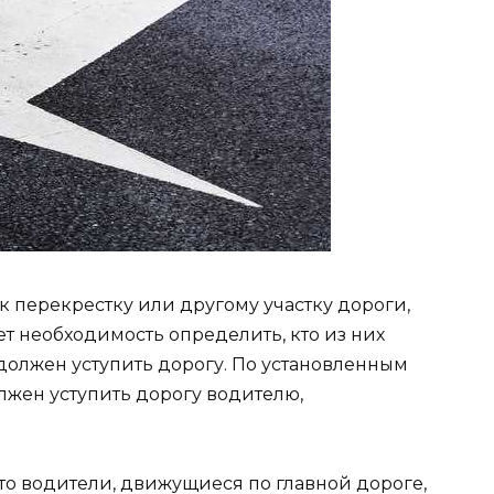
 перекрестку или другому участку дороги,
ет необходимость определить, кто из них
должен уступить дорогу. По установленным
олжен уступить дорогу водителю,
то водители, движущиеся по главной дороге,