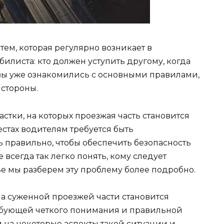
ем, которая регулярно возникает в
листа: кто должен уступить другому, когда
 вы уже ознакомились с основными правилами,
 стороны.
стки, на которых проезжая часть становится
естах водителям требуется быть
ь правильно, чтобы обеспечить безопасность
 всегда так легко понять, кому следует
тье мы разберем эту проблему более подробно.
а суженной проезжей части становится
ребующей четкого понимания и правильной
 на некоторые аспекты такой ситуации и