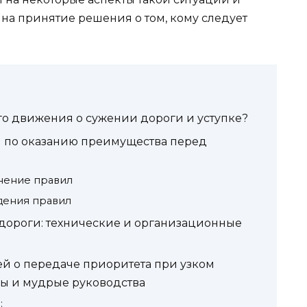
 на принятие решения о том, кому следует
го движения о сужении дороги и уступке?
 по оказанию преимущества перед
чнение правил
дения правил
дороги: технические и организационные
й о передаче приоритета при узком
мы и мудрые руководства
: