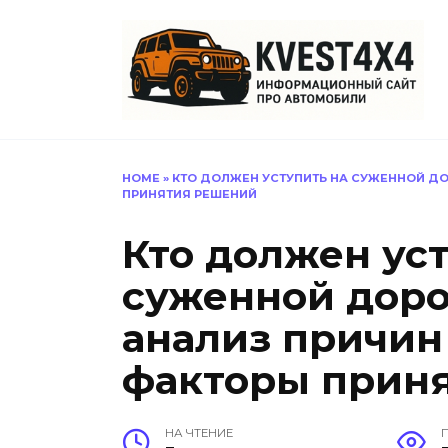
Перейти
к
содержанию
HOME
»
КТО ДОЛЖЕН УСТУПИТЬ НА СУЖЕННОЙ ДО
ПРИНЯТИЯ РЕШЕНИЙ
Кто должен ус
суженной доро
анализ причин
факторы прин
НА ЧТЕНИЕ