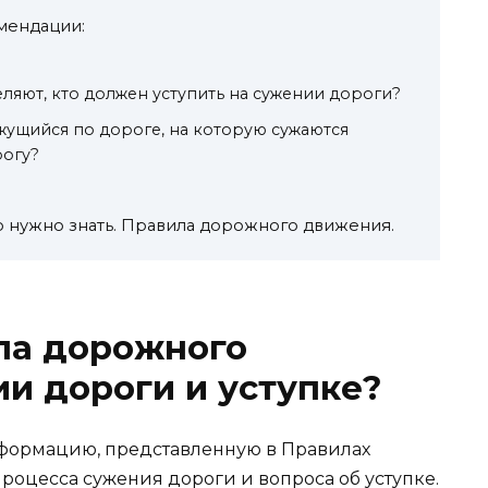
мендации:
ляют, кто должен уступить на сужении дороги?
жущийся по дороге, на которую сужаются
рогу?
нужно знать. Правила дорожного движения.
ла дорожного
и дороги и уступке?
формацию, представленную в Правилах
роцесса сужения дороги и вопроса об уступке.