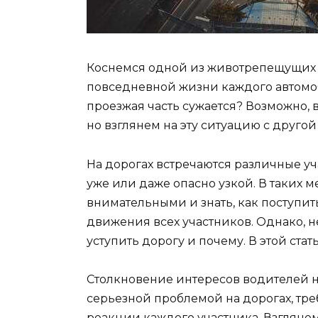
Коснемся одной из животрепещущих т
повседневной жизни каждого автомоби
проезжая часть сужается? Возможно,
но взглянем на эту ситуацию с другой
На дорогах встречаются различные уча
уже или даже опасно узкой. В таких м
внимательными и знать, как поступит
движения всех участников. Однако, не
уступить дорогу и почему. В этой ста
Столкновение интересов водителей н
серьезной проблемой на дорогах, т
реакции каждого участника. Взглянем