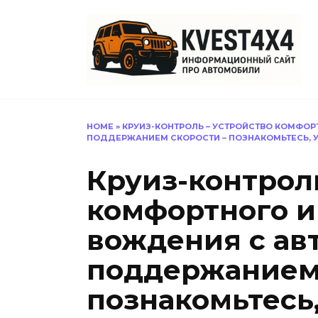
Перейти
к
содержанию
HOME
»
КРУИЗ-КОНТРОЛЬ – УСТРОЙСТВО КОМФО
ПОДДЕРЖАНИЕМ СКОРОСТИ – ПОЗНАКОМЬТЕСЬ, У
Круиз-контроль
комфортного и
вождения с ав
поддержанием 
познакомьтесь,