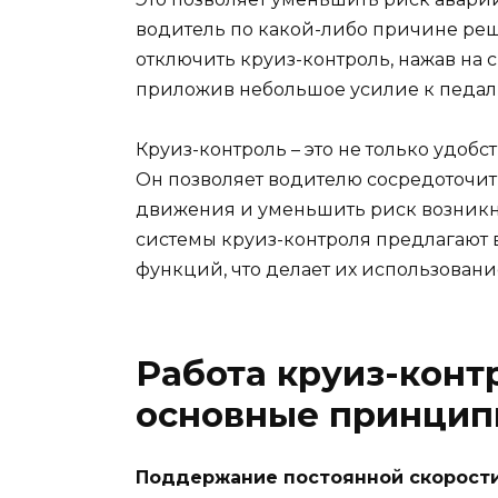
водитель по какой-либо причине реша
отключить круиз-контроль, нажав на
приложив небольшое усилие к педали
Круиз-контроль – это не только удобс
Он позволяет водителю сосредоточи
движения и уменьшить риск возник
системы круиз-контроля предлагают
функций, что делает их использован
Работа круиз-конт
основные принцип
Поддержание постоянной скорости