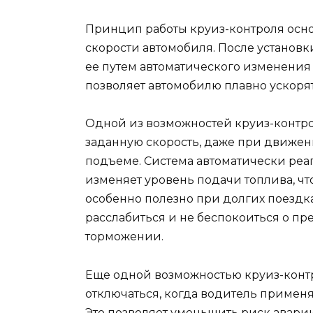
Принцип работы круиз-контроля осн
скорости автомобиля. После установ
ее путем автоматического изменения 
позволяет автомобилю плавно ускорят
Одной из возможностей круиз-контрол
заданную скорость, даже при движен
подъеме. Система автоматически реа
изменяет уровень подачи топлива, чт
особенно полезно при долгих поездка
расслабиться и не беспокоиться о п
торможении.
Еще одной возможностью круиз-контр
отключаться, когда водитель применя
Это позволяет уменьшить риск аварии