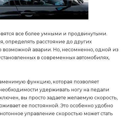
вятся все более умными и продвинутыми.
я, определять расстояние до других
 возможной аварии. Но, несомненно, одной из
установленных в современных автомобилях,
заменимую функцию, которая позволяет
 необходимости удерживать ногу на педали
включен, вы просто задаете желаемую скорость,
живает ее постоянной. Это особенно удобно
онотонное управление скоростью может стать