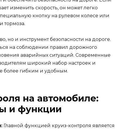
ет изменить скорость, он может легко
 специальную кнопку на рулевом колесе или
 тормоза.
тво, но и инструмент безопасности на дороге.
ться на соблюдении правил дорожного
новения аварийных ситуаций. Современные
 водителям широкий набор настроек и
ие более гибким и удобным.
роля на автомобиле:
ы и функции
:
Главной функцией круиз-контроля является