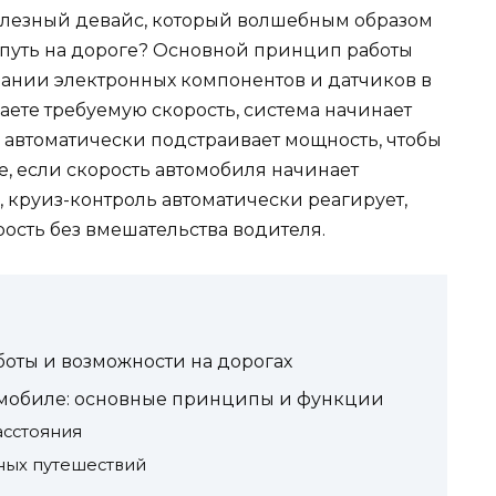
полезный девайс, который волшебным образом
путь на дороге? Основной принцип работы
вании электронных компонентов и датчиков в
ваете требуемую скорость, система начинает
 автоматически подстраивает мощность, чтобы
е, если скорость автомобиля начинает
, круиз-контроль автоматически реагирует,
ость без вмешательства водителя.
оты и возможности на дорогах
томобиле: основные принципы и функции
асстояния
ных путешествий