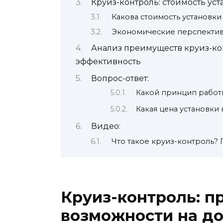
Круиз-контроль: стоимость ус
Какова стоимость установки
Экономические перспектив
Анализ преимуществ круиз-ко
эффективность
Вопрос-ответ:
Какой принцип работ
Какая цена установки
Видео:
Что такое круиз-контроль?
Круиз-контроль: п
возможности на до