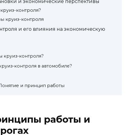
тановки и экономические перспективы
 круиз-контроля?
ы круиз-контроля
нтроля и его влияния на экономическую
ы круиз-контроля?
 круиз-контроля в автомобиле?
 Понятие и принцип работы
ринципы работы и
рогах