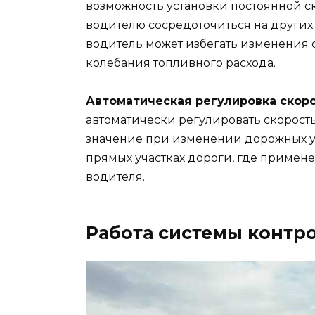
возможность установки постоянной ск
водителю сосредоточиться на других
водитель может избегать изменения с
колебания топливного расхода.
Автоматическая регулировка скоро
автоматически регулировать скорост
значение при изменении дорожных ус
прямых участках дороги, где примен
водителя.
Работа системы контр