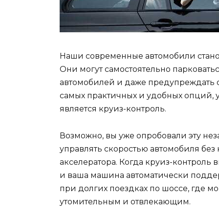
Наши современные автомобили стано
Они могут самостоятельно парковатьс
автомобилей и даже предупреждать о
самых практичных и удобных опций, 
является круиз-контроль.
Возможно, вы уже опробовали эту не
управлять скоростью автомобиля без
акселератора. Когда круиз-контроль 
и ваша машина автоматически поддер
при долгих поездках по шоссе, где м
утомительным и отвлекающим.