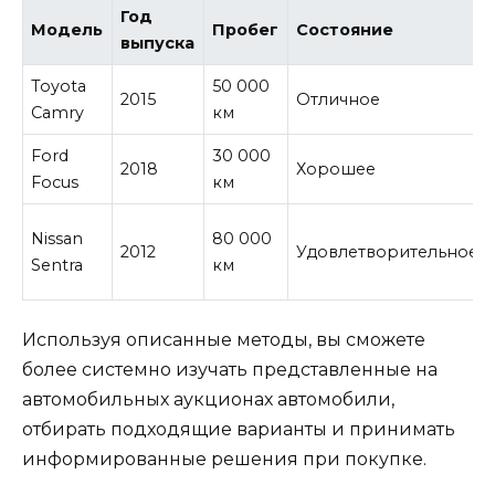
Год
Модель
Пробег
Состояние
выпуска
Toyota
50 000
2015
Отличное
Camry
км
Ford
30 000
2018
Хорошее
Focus
км
Nissan
80 000
2012
Удовлетворительное
Sentra
км
Используя описанные методы, вы сможете
более системно изучать представленные на
автомобильных аукционах автомобили,
отбирать подходящие варианты и принимать
информированные решения при покупке.