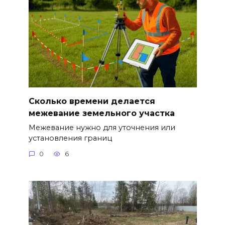
Сколько времени делается
межевание земельного участка
Межевание нужно для уточнения или
установления границ
0
6