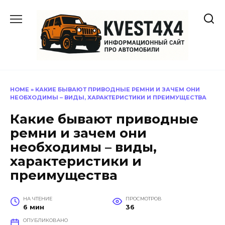
Перейти
к
содержанию
HOME
»
КАКИЕ БЫВАЮТ ПРИВОДНЫЕ РЕМНИ И ЗАЧЕМ ОНИ
НЕОБХОДИМЫ – ВИДЫ, ХАРАКТЕРИСТИКИ И ПРЕИМУЩЕСТВА
Какие бывают приводные
ремни и зачем они
необходимы – виды,
характеристики и
преимущества
НА ЧТЕНИЕ
ПРОСМОТРОВ
6 мин
36
ОПУБЛИКОВАНО