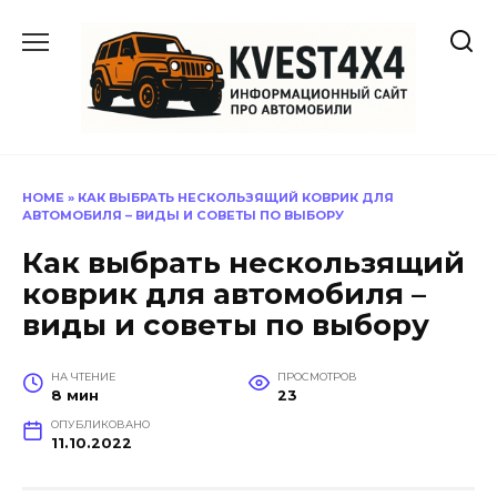
Перейти
к
содержанию
HOME
»
КАК ВЫБРАТЬ НЕСКОЛЬЗЯЩИЙ КОВРИК ДЛЯ
АВТОМОБИЛЯ – ВИДЫ И СОВЕТЫ ПО ВЫБОРУ
Как выбрать нескользящий
коврик для автомобиля –
виды и советы по выбору
НА ЧТЕНИЕ
ПРОСМОТРОВ
8 мин
23
ОПУБЛИКОВАНО
11.10.2022