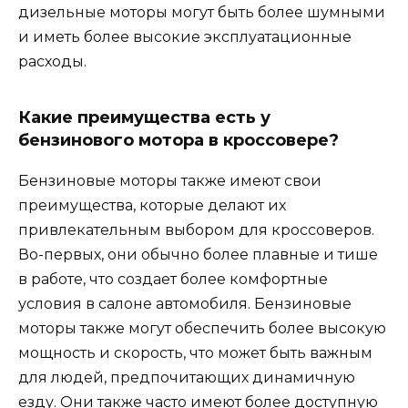
дизельные моторы могут быть более шумными
и иметь более высокие эксплуатационные
расходы.
Какие преимущества есть у
бензинового мотора в кроссовере?
Бензиновые моторы также имеют свои
преимущества, которые делают их
привлекательным выбором для кроссоверов.
Во-первых, они обычно более плавные и тише
в работе, что создает более комфортные
условия в салоне автомобиля. Бензиновые
моторы также могут обеспечить более высокую
мощность и скорость, что может быть важным
для людей, предпочитающих динамичную
езду. Они также часто имеют более доступную