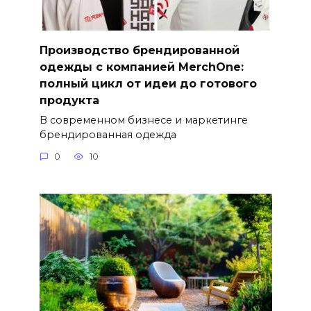
Производство брендированной
одежды с компанией MerchOne:
полный цикл от идеи до готового
продукта
В современном бизнесе и маркетинге
брендированная одежда
0
10