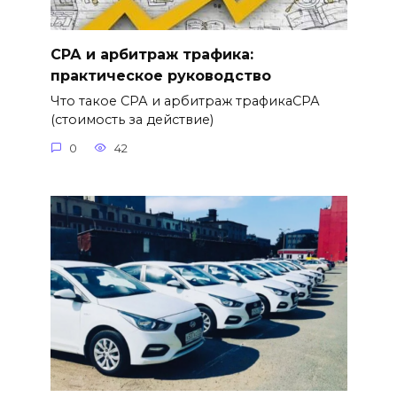
СРА и арбитраж трафика:
практическое руководство
Что такое СРА и арбитраж трафикаСРА
(стоимость за действие)
0
42