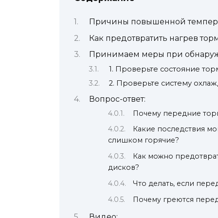
Причины повышенной темпера
Как предотвратить нагрев тор
Принимаем меры при обнаруж
1. Проверьте состояние то
2. Проверьте систему охла
Вопрос-ответ:
Почему передние тор
Какие последствия мо
слишком горячие?
Как можно предотвра
дисков?
Что делать, если пер
Почему греются пере
Видео: