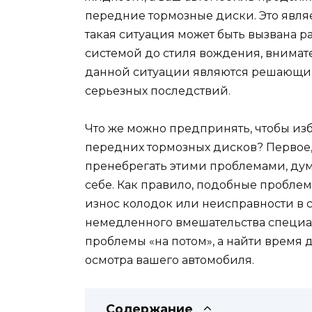
передние тормозные диски. Это явля
такая ситуация может быть вызвана 
системой до стиля вождения, внимат
данной ситуации являются решающи
серьезных последствий.
Что же можно предпринять, чтобы из
передних тормозных дисков? Первое, ч
пренебрегать этими проблемами, дума
себе. Как правило, подобные пробле
износ колодок или неисправности в с
немедленного вмешательства специал
проблемы «на потом», а найти время
осмотра вашего автомобиля.
Содержание