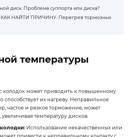
ой диск. Проблема суппорта или диска?
 КАК НАЙТИ ПРИЧИНУ. Перегрев тормозных
ной температуры
с колодок может приводить к повышенному
о способствует их нагреву. Неправильное
р, частое и резкое торможение, может
, увеличивая температуру дисков.
колодки:
Использование некачественных или
может привести к неправильному контакту с