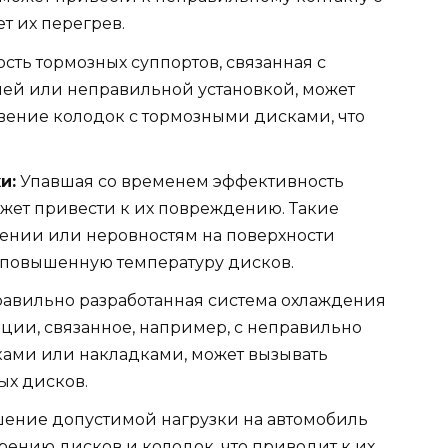
т их перегрев.
ть тормозных суппортов, связанная с
ней или неправильной установкой, может
вение колодок с тормозными дисками, что
и:
Упавшая со временем эффективность
жет привести к их повреждению. Такие
рении или неровностям на поверхности
т повышенную температуру дисков.
авильно разработанная система охлаждения
ции, связанное, например, с неправильно
ами или накладками, может вызывать
х дисков.
ние допустимой нагрузки на автомобиль
ению дисков и колодок, что приводит к их