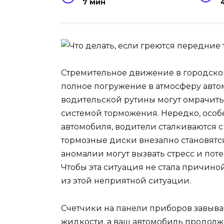
7 мин
Стремительное движение в городской
полное погружение в атмосферу ав
водительской рутины могут омрачить
системой торможения. Нередко, особ
автомобиля, водители сталкиваются 
тормозные диски внезапно становятся
аномалии могут вызвать стресс и пот
Чтобы эта ситуация не стала причин
из этой неприятной ситуации.
Счетчики на панели приборов завыва
жидкости, а ваш автомобиль продолж