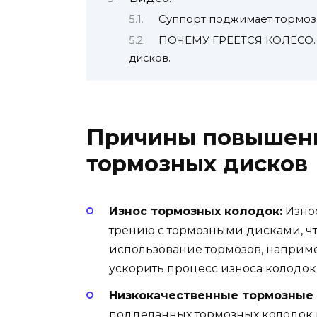
Суппорт поджимает тормозн
ПОЧЕМУ ГРЕЕТСЯ КОЛЕСО.
дисков.
Причины повышен
тормозных дисков
Износ тормозных колодок:
Изно
трению с тормозными дисками, чт
использование тормозов, наприме
ускорить процесс износа колодок
Низкокачественные тормозные 
подделанных тормозных колодок 