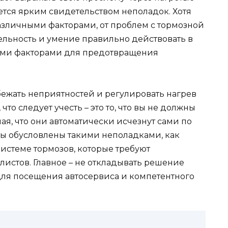
ется ярким свидетельством неполадок. Хотя
различными факторами, от проблем с тормозной
ельность и умение правильно действовать в
ми факторами для предотвращения
бежать неприятностей и регулировать нагрев
то следует учесть – это то, что вы не должны
я, что они автоматически исчезнут сами по
мы обусловлены такими неполадками, как
истеме тормозов, которые требуют
истов. Главное – не откладывать решение
 для посещения автосервиса и компетентного