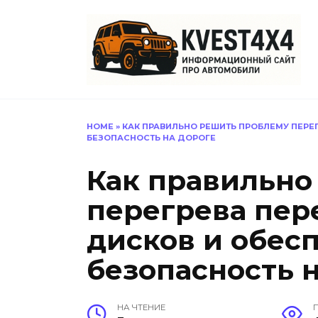
Перейти
к
содержанию
HOME
»
КАК ПРАВИЛЬНО РЕШИТЬ ПРОБЛЕМУ ПЕРЕ
БЕЗОПАСНОСТЬ НА ДОРОГЕ
Как правильно
перегрева пер
дисков и обес
безопасность 
НА ЧТЕНИЕ