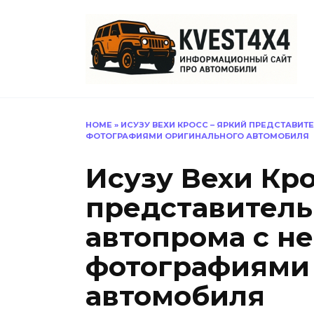
Перейти
к
содержанию
HOME
»
ИСУЗУ ВЕХИ КРОСС – ЯРКИЙ ПРЕДСТАВИ
ФОТОГРАФИЯМИ ОРИГИНАЛЬНОГО АВТОМОБИЛЯ
Исузу Вехи Кро
представитель
автопрома с н
фотографиями
автомобиля