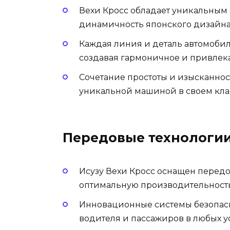
Вехи Кросс обладает уникальным с
динамичность японского дизайна
Каждая линия и деталь автомоби
создавая гармоничное и привлек
Сочетание простоты и изысканнос
уникальной машиной в своем кла
Передовые технологии
Исузу Вехи Кросс оснащен перед
оптимальную производительность
Инновационные системы безопасн
водителя и пассажиров в любых 