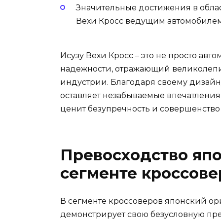
Значительные достижения в обла
Вехи Кросс ведущим автомобилем 
Исузу Вехи Кросс – это не просто авт
надежности, отражающий великолепи
индустрии. Благодаря своему дизайн
оставляет незабываемые впечатления 
ценит безупречность и совершенство 
Превосходство япо
сегменте кроссове
В сегменте кроссоверов японский о
демонстрирует свою безусловную пр