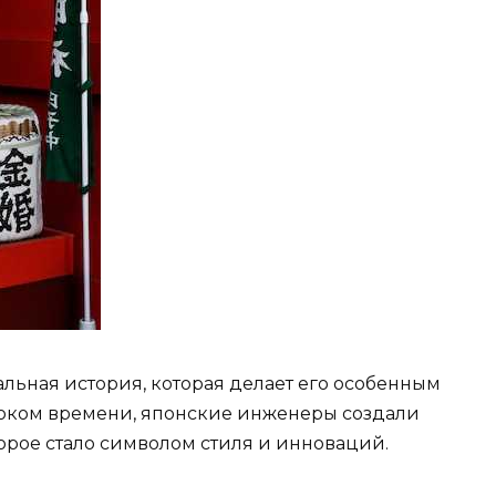
альная история, которая делает его особенным
оком времени, японские инженеры создали
рое стало символом стиля и инноваций.