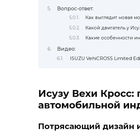
Вопрос-ответ:
Как выглядит новая м
Какой двигатель у Ису
Какие особенности ин
Видео:
ISUZU VehiCROSS Limited Edit
Исузу Вехи Кросс:
автомобильной ин
Потрясающий дизайн и