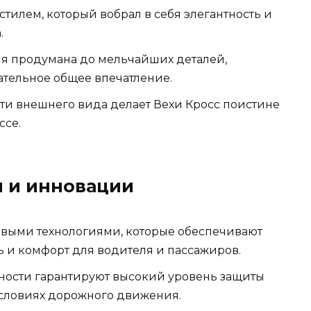
тилем, который вобрал в себя элегантность и
.
ля продумана до мельчайших деталей,
ательное общее впечатление.
ти внешнего вида делает Вехи Кросс поистине
ссе.
 и инновации
овыми технологиями, которые обеспечивают
 и комфорт для водителя и пассажиров.
ости гарантируют высокий уровень защиты
условиях дорожного движения.