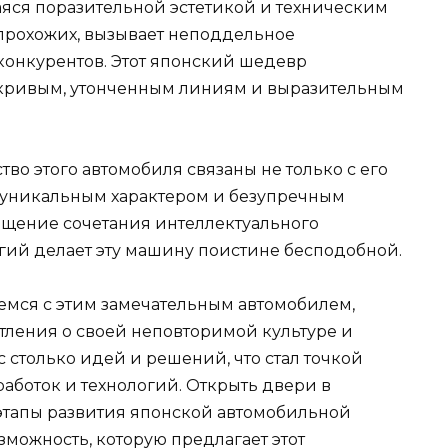
яся поразительной эстетикой и техническим
прохожих, вызывает неподдельное
конкурентов. Этот японский шедевр
кривым, утонченным линиям и выразительным
во этого автомобиля связаны не только с его
 уникальным характером и безупречным
ощение сочетания интеллектуального
гий делает эту машину поистине бесподобной.
емся с этим замечательным автомобилем,
тления о своей неповторимой культуре и
 столько идей и решений, что стал точкой
аботок и технологий. Открыть двери в
этапы развития японской автомобильной
можность, которую предлагает этот