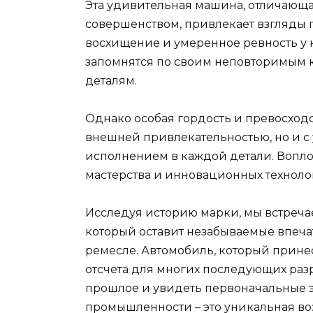
Эта удивительная машина, отличающа
совершенством, привлекает взгляды 
восхищение и умеренное ревность у 
запомнятся по своим неповторимым 
деталям.
Однако особая гордость и превосходст
внешней привлекательностью, но и с
исполнением в каждой детали. Вопл
мастерства и инновационных техноло
Исследуя историю марки, мы встреча
который оставит незабываемые впеча
ремесле. Автомобиль, который принес
отсчета для многих последующих разр
прошлое и увидеть первоначальные 
промышленности – это уникальная воз