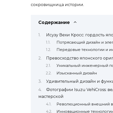
сокровищница истории.
Содержание
Исузу Вехи Кросс: гордость я
Потрясающий дизайн и элег
Передовые технологии и и
Превосходство японского ориг
Уникальный инженерный п
Изысканный дизайн
Удивительный дизайн и функци
Фотографии Isuzu VehiCross:
мастерской
Революционный внешний 
Инновационные технологи