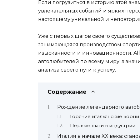
Если погрузиться в историю этой зн
увлекательных событий и ярких персо
настоящему уникальной и неповтори
Уже с первых шагов своего существо
занимающаяся производством спортив
изысканности и инновационности. Al
автолюбителей по всему миру, а знач
анализа своего пути к успеху.
Содержание
Рождение легендарного автобр
Горячие итальянские корни
Первые шаги в индустрии
Италия в начале XX века: ста