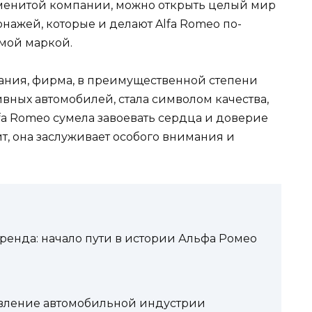
аменитой компании, можно открыть целый мир
нажей, которые и делают Alfa Romeo по-
мой маркой.
вания, фирма, в преимущественной степени
ных автомобилей, стала символом качества,
fa Romeo сумела завоевать сердца и доверие
ит, она заслуживает особого внимания и
енда: начало пути в истории Альфа Ромео
новление автомобильной индустрии