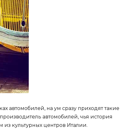
ах автомобилей, на ум сразу приходят такие
 производитель автомобилей, чья история
м из культурных центров Италии.