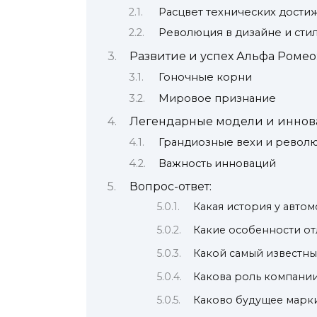
Расцвет технических дости
Революция в дизайне и сти
Развитие и успех Альфа Ромео
Гоночные корни
Мировое признание
Легендарные модели и иннов
Грандиозные вехи и рево
Важность инноваций
Вопрос-ответ:
Какая история у авто
Какие особенности о
Какой самый известн
Какова роль компании
Каково будущее марк