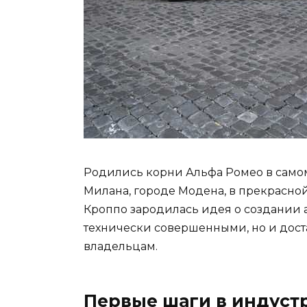
Родились корни Альфа Ромео в самом
Милана, городе Модена, в прекрасно
Кроппо зародилась идея о создании а
технически совершенными, но и дост
владельцам.
Первые шаги в индуст