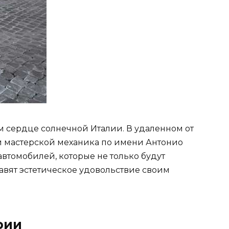
 сердце солнечной Италии. В удаленном от
й мастерской механика по имени Антонио
втомобилей, которые не только будут
авят эстетическое удовольствие своим
рии