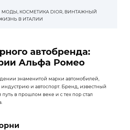
Я МОДЫ, КОСМЕТИКА DIOR, ВИНТАЖНЫЙ
, ЖИЗНЬ В ИТАЛИИ
рного автобренда:
ории Альфа Ромео
ждении знаменитой марки автомобилей,
 индустрию и автоспорт. Бренд, известный
 путь в прошлом веке и с тех пор стал
.
корни