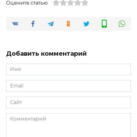
Оцените статью
Добавить комментарий
Имя
*
Email
*
Сайт
Комментарий