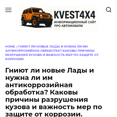
Перейти
к
содержанию
HOME
»
ГНИЮТ ЛИ НОВЫЕ ЛАДЫ И НУЖНА ЛИ ИМ
АНТИКОРРОЗИЙНАЯ ОБРАБОТКА? КАКОВЫ ПРИЧИНЫ
РАЗРУШЕНИЯ КУЗОВА И ВАЖНОСТЬ МЕР ПО ЗАЩИТЕ ОТ
КОРРОЗИИ.
Гниют ли новые Лады и
нужна ли им
антикоррозийная
обработка? Каковы
причины разрушения
кузова и важность мер по
защите от коррозии.