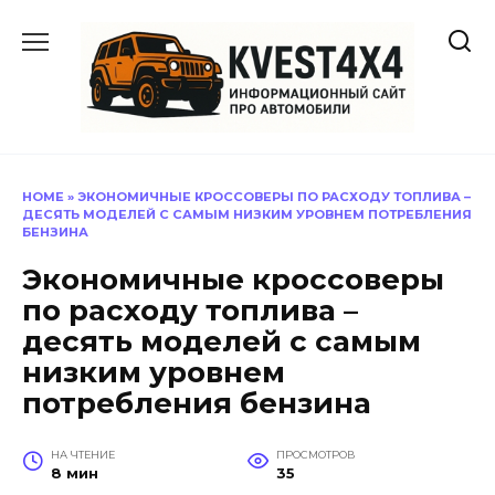
Перейти
к
содержанию
HOME
»
ЭКОНОМИЧНЫЕ КРОССОВЕРЫ ПО РАСХОДУ ТОПЛИВА –
ДЕСЯТЬ МОДЕЛЕЙ С САМЫМ НИЗКИМ УРОВНЕМ ПОТРЕБЛЕНИЯ
БЕНЗИНА
Экономичные кроссоверы
по расходу топлива –
десять моделей с самым
низким уровнем
потребления бензина
НА ЧТЕНИЕ
ПРОСМОТРОВ
8 мин
35