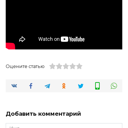
Оцените статью
Добавить комментарий
Имя