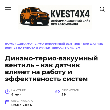
Перейти
к
содержанию
HOME
»
ДИНАМО-ТЕРМО-ВАКУУМНЫЙ ВЕНТИЛЬ – КАК ДАТЧИК
ВЛИЯЕТ НА РАБОТУ И ЭФФЕКТИВНОСТЬ СИСТЕМ
Динамо-термо-вакуумный
вентиль – как датчик
влияет на работу и
эффективность систем
НА ЧТЕНИЕ
ПРОСМОТРОВ
6 мин
39
ОПУБЛИКОВАНО
09.03.2024