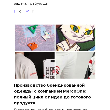
задача, требующая
0
14
Производство брендированной
одежды с компанией MerchOne:
полный цикл от идеи до готового
продукта