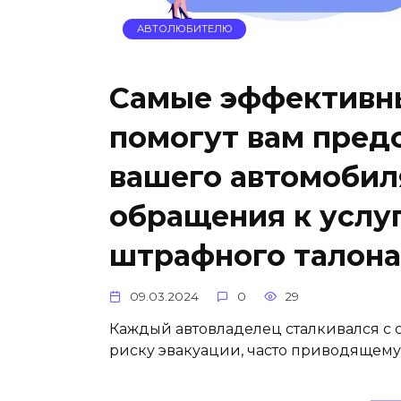
АВТОЛЮБИТЕЛЮ
Самые эффективн
помогут вам пред
вашего автомобил
обращения к услуг
штрафного талона
09.03.2024
0
29
Каждый автовладелец сталкивался с с
риску эвакуации, часто приводящему