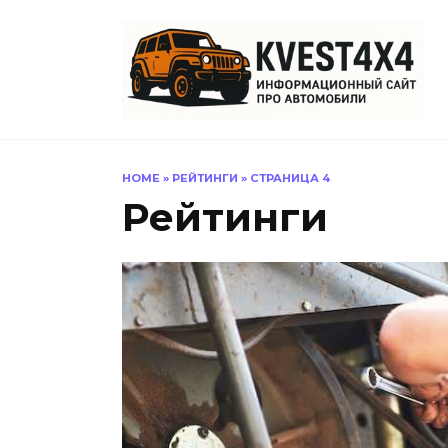
Перейти
к
содержанию
HOME
»
РЕЙТИНГИ
»
СТРАНИЦА 4
Рейтинги