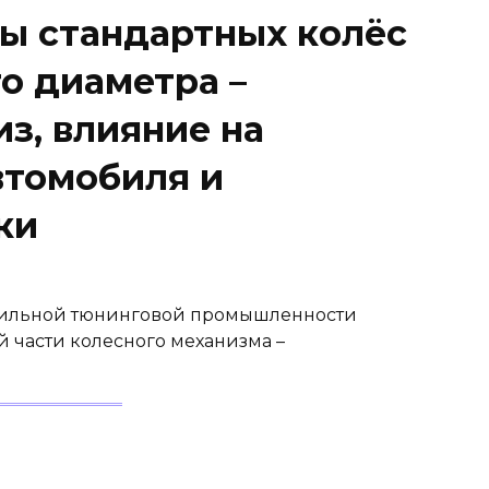
ы стандартных колёс
о диаметра –
з, влияние на
втомобиля и
ки
обильной тюнинговой промышленности
й части колесного механизма –