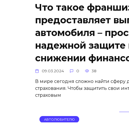
Что такое франшиз
предоставляет вы
автомобиля – про
надежной защите 
снижении финансо
09.03.2024
0
38
В мире сегодня сложно найти сферу д
страхования. Чтобы защитить свои и
страховым
АВТОЛЮБИТЕЛЮ