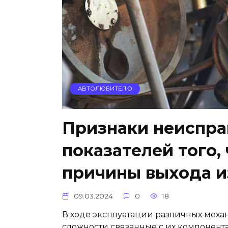
АВТОЛЮБИТЕЛЮ
Признаки неиспра
показателей того,
причины выхода и
09.03.2024
0
18
В ходе эксплуатации различных меха
сложности связанные с их компонент