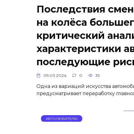
Последствия смен
на колёса большег
критический анали
характеристики а
последующие рис
09.03.2024
0
35
Одна из вариаций искусства автом
предусматривает переработку главно
АВТОЛЮБИТЕЛЮ