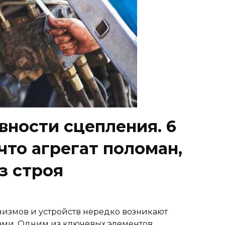
вности сцепления. 6
 что агрегат поломан,
з строя
низмов и устройств нередко возникают
ами. Одним из ключевых элементов,