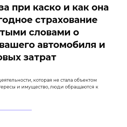
а при каско и как она
годное страхование
стыми словами о
вашего автомобиля и
вых затрат
еятельности, которая не стала объектом
нтересы и имущество, люди обращаются к