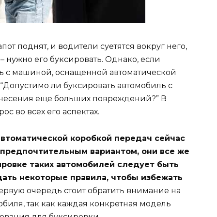
пот поднят, и водители суетятся вокруг него,
– нужно его буксировать. Однако, если
ь с машиной, оснащенной автоматической
 “Допустимо ли буксировать автомобиль с
анесения еще больших повреждений?” В
ос во всех его аспектах.
 автоматической коробкой передач сейчас
е предпочтительным вариантом, они все же
ировке таких автомобилей следует быть
ать некоторые правила, чтобы избежать
ервую очередь стоит обратить внимание на
иля, так как каждая конкретная модель
бования для буксировки.