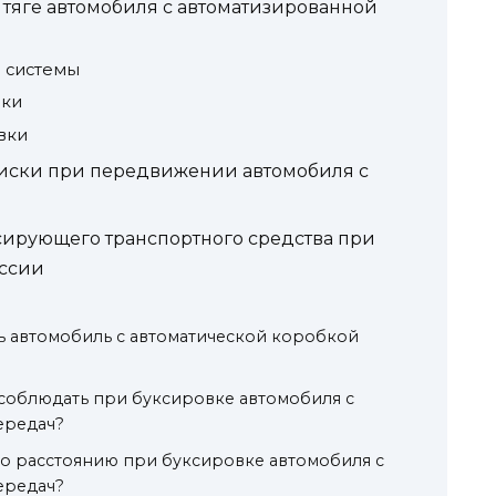
тяге автомобиля с автоматизированной
 системы
вки
вки
иски при передвижении автомобиля с
ирующего транспортного средства при
иссии
ь автомобиль с автоматической коробкой
соблюдать при буксировке автомобиля с
ередач?
по расстоянию при буксировке автомобиля с
ередач?