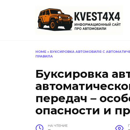
Перейти
к
содержанию
HOME
»
БУКСИРОВКА АВТОМОБИЛЯ С АВТОМАТИЧЕ
ПРАВИЛА
Буксировка ав
автоматическо
передач – особ
опасности и п
НА ЧТЕНИЕ