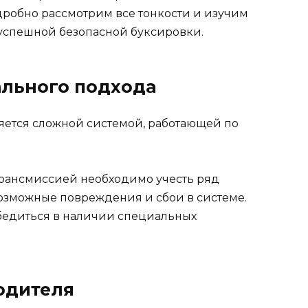
робно рассмотрим все тонкости и изучим
спешной безопасной буксировки.
льного подхода
яется сложной системой, работающей по
трансмиссией необходимо учесть ряд
возможные повреждения и сбои в системе.
бедиться в наличии специальных
одителя