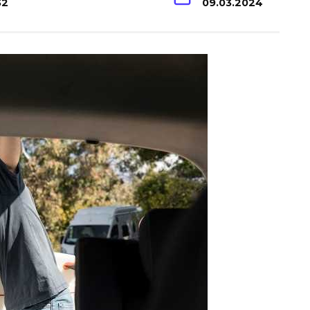
32
09.03.2024