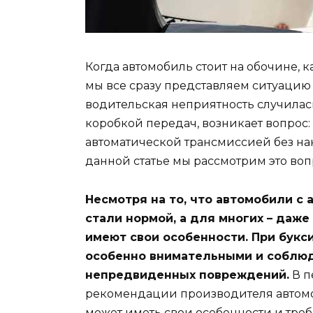
Когда автомобиль стоит на обочине, ка
мы все сразу представляем ситуацию 
водительская неприятность случилас
коробкой передач, возникает вопрос:
автоматической трансмиссией без н
данной статье мы рассмотрим это вопр
Несмотря на то, что автомобили с
стали нормой, а для многих – даж
имеют свои особенности. При букс
особенно внимательными и соблюд
непредвиденных повреждений.
В п
рекомендации производителя автомоб
может иметь свои особенности и тре