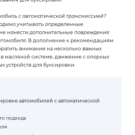
омобиль с автоматической трансмиссией?
бходимо учитывать определенные
 не нанести дополнительные повреждения
втомобиля.
В дополнение к рекомендациям
братить внимание на несколько важных
е в масляной системе, движение с опорных
х устройств для буксировки.
ировке автомобилей с автоматической
го подхода
еля