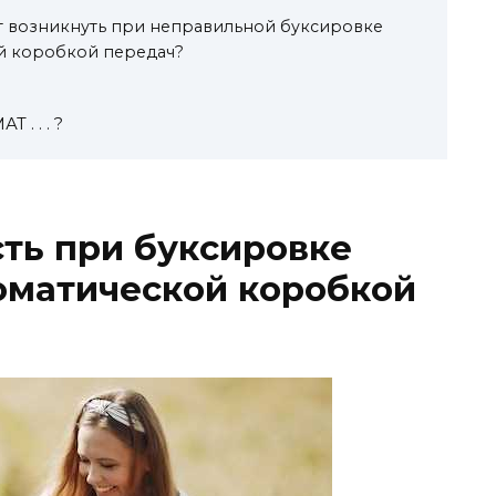
т возникнуть при неправильной буксировке
ой коробкой передач?
. . . ?
ть при буксировке
оматической коробкой