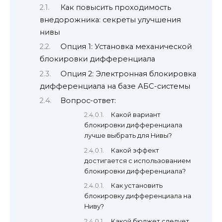
Как повысить проходимость
внедорожника: секреты улучшения
нивы
Опция 1: Установка механической
блокировки дифференциала
Опция 2: Электронная блокировка
дифференциала на базе АБС-системы
Вопрос-ответ:
Какой вариант
блокировки дифференциала
лучше выбрать для Нивы?
Какой эффект
достигается с использованием
блокировки дифференциала?
Как установить
блокировку дифференциала на
Ниву?
Какой бюджет следует