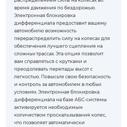
распределением силы на колесах во
время движения по бездорожью.
Электронная блокировка
дифференциала предоставит вашему
автомобилю возможность
перераспределить силу на колесах для
обеспечения лучшего сцепления на
сложных трассах. Эта опция позволит
вам справляться с крутками и
преодолевать перепады высот с
легкостью. Повысьте свою безопасность
и контроль за автомобилем в любых
условиях. Электронная блокировка
дифференциала на базе АБС-системы
активируется необходимым
количеством проскальзывания колес,
что позволяет автоматически