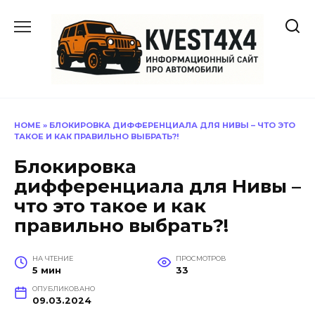
Перейти
к
содержанию
HOME
»
БЛОКИРОВКА ДИФФЕРЕНЦИАЛА ДЛЯ НИВЫ – ЧТО ЭТО
ТАКОЕ И КАК ПРАВИЛЬНО ВЫБРАТЬ?!
Блокировка
дифференциала для Нивы –
что это такое и как
правильно выбрать?!
НА ЧТЕНИЕ
ПРОСМОТРОВ
5 мин
33
ОПУБЛИКОВАНО
09.03.2024