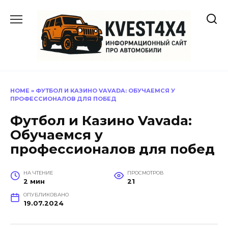
Перейти
к
содержанию
HOME
»
ФУТБОЛ И КАЗИНО VAVADA: ОБУЧАЕМСЯ У
ПРОФЕССИОНАЛОВ ДЛЯ ПОБЕД
Футбол и Казино Vavada:
Обучаемся у
профессионалов для побед
НА ЧТЕНИЕ
ПРОСМОТРОВ
2 мин
21
ОПУБЛИКОВАНО
19.07.2024