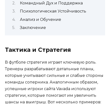
Командный Дух и Поддержка
Психологическая Устойчивость
Анализ и Обучение
Заключение
Тактика и Стратегия
В футболе стратегия играет ключевую роль.
Тренеры разрабатывают детальные планы,
которые учитывают сильные и слабые стороны
команды соперника. Аналогичным образом,
успешные игроки сайта Vavada используют
стратегии, которые помогают им увеличить
шансы на выигрыш. Вот несколько примеров: