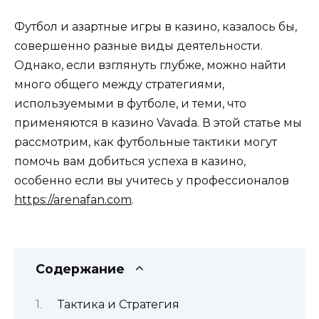
Футбол и азартные игры в казино, казалось бы,
совершенно разные виды деятельности.
Однако, если взглянуть глубже, можно найти
много общего между стратегиями,
используемыми в футболе, и теми, что
применяются в казино Vavada. В этой статье мы
рассмотрим, как футбольные тактики могут
помочь вам добиться успеха в казино,
особенно если вы учитесь у профессионалов
https://arenafan.com
.
Содержание
Тактика и Стратегия