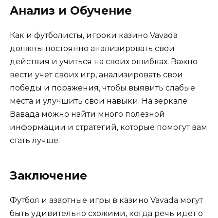
Анализ и Обучение
Как и футболисты, игроки казино Vavada
должны постоянно анализировать свои
действия и учиться на своих ошибках. Важно
вести учет своих игр, анализировать свои
победы и поражения, чтобы выявить слабые
места и улучшить свои навыки. На зеркале
Вавада можно найти много полезной
информации и стратегий, которые помогут вам
стать лучше.
Заключение
Футбол и азартные игры в казино Vavada могут
быть удивительно схожими, когда речь идет о