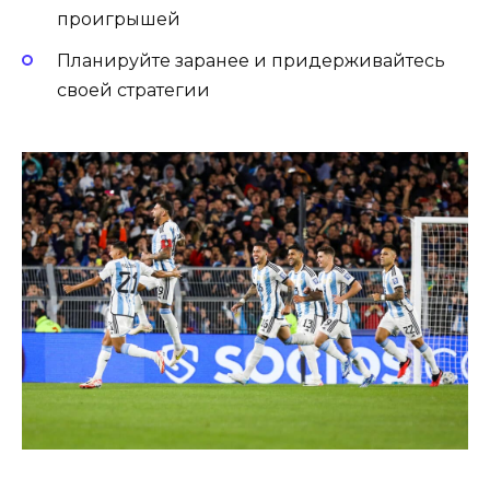
проигрышей
Планируйте заранее и придерживайтесь
своей стратегии