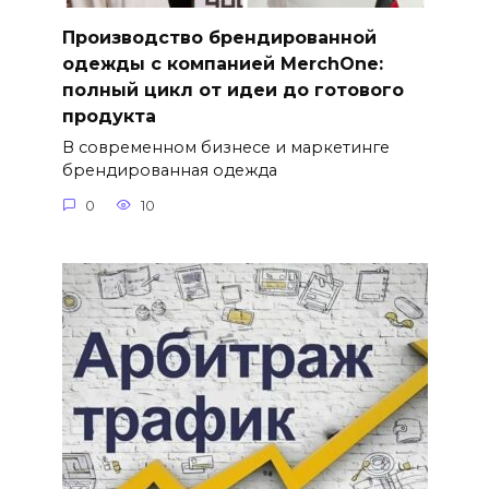
Производство брендированной
одежды с компанией MerchOne:
полный цикл от идеи до готового
продукта
В современном бизнесе и маркетинге
брендированная одежда
0
10