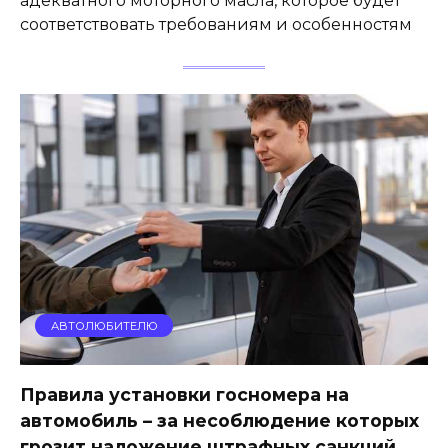
адекватного моторного масла, которое будет
соответствовать требованиям и особенностям
АВТОЛЮБИТЕЛЮ
Правила установки госномера на
автомобиль – за несоблюдение которых
грозит наложение штрафных санкций