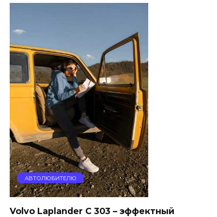
АВТОЛЮБИТЕЛЮ
Volvo Laplander C 303 – эффектный