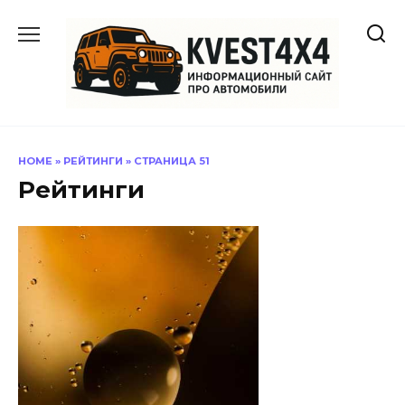
Перейти
к
содержанию
HOME
»
РЕЙТИНГИ
»
СТРАНИЦА 51
Рейтинги