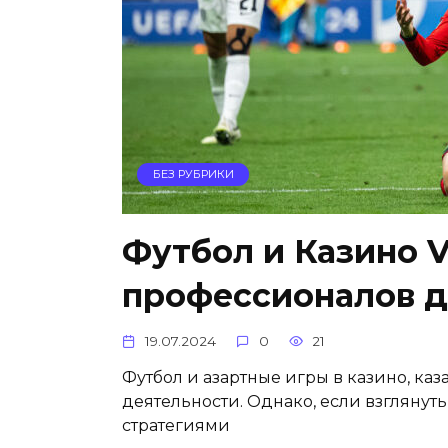
БЕЗ РУБРИКИ
Футбол и Казино V
профессионалов д
19.07.2024
0
21
Футбол и азартные игры в казино, ка
деятельности. Однако, если взглянут
стратегиями