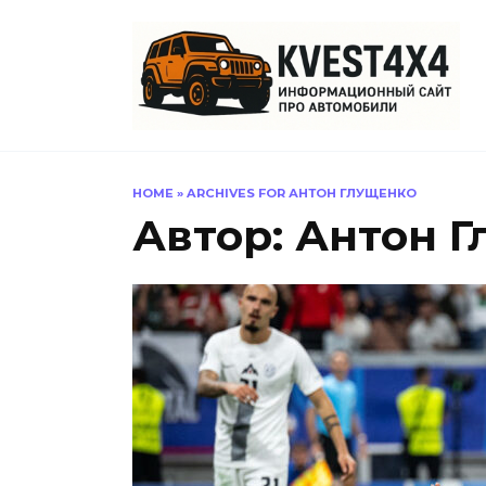
Перейти
к
содержанию
HOME
»
ARCHIVES FOR АНТОН ГЛУЩЕНКО
Автор:
Антон Г