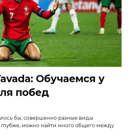
avada: Обучаемся у
ля побед
залось бы, совершенно разные виды
ь глубже, можно найти много общего между