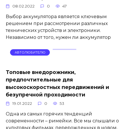
08.02.2022
0
47
Выбор аккумулятора является ключевым
решением при рассмотрении различных
технических устройств и электроники.
Независимо от того, нужен ли аккумулятор
АВТОЛЮБИТЕЛЮ
Топовые внедорожники,
предпочтительные для
высокоскоростных передвижений и
безупречной проходимости
19.01.2022
0
53
Одна из самых горячих тенденций
современности – римейки. Все мы слышали о
культовых фильмах, перерожденных в новом,