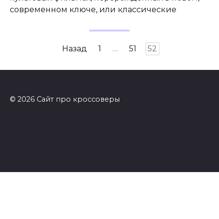
современном ключе, или классические
Пагинация
Назад
1
…
51
52
записей
© 2026 Сайт про кроссоверы