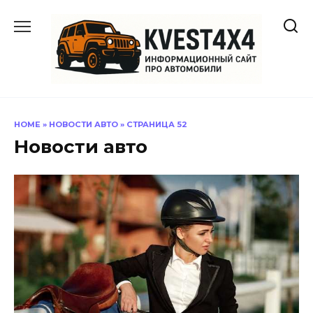
Перейти
к
содержанию
HOME
»
НОВОСТИ АВТО
»
СТРАНИЦА 52
Новости авто