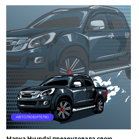
АВТОЛЮБИТЕЛЮ
Марка Hyundai презентовала свою