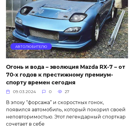
АВТОЛЮБИТЕЛЮ
Огонь и вода – эволюция Mazda RX-7 – от
70-х годов к престижному премиум-
спорту времен сегодня
09.03.2024
0
27
В эпоху “форсажа” и скоростных гонок,
появился автомобиль, который покорил своей
неповторимостью. Этот легендарный спорткар
сочетает в себе