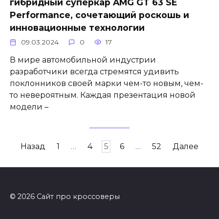
гибридный суперкар AMG GT 63 SE
Performance, сочетающий роскошь и
инновационные технологии
09.03.2024
0
17
В мире автомобильной индустрии
разработчики всегда стремятся удивить
поклонников своей марки чем-то новым, чем-
то невероятным. Каждая презентация новой
модели –
Пагинация
Назад
1
…
4
5
6
…
52
Далее
записей
© 2026 Сайт про кроссоверы